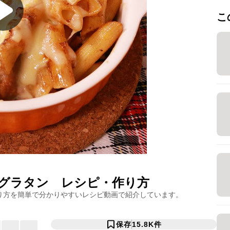
こ
グラタン
レシピ・作り方
り方を簡単で分かりやすいレシピ動画で紹介しています。
保存
15.8K
件