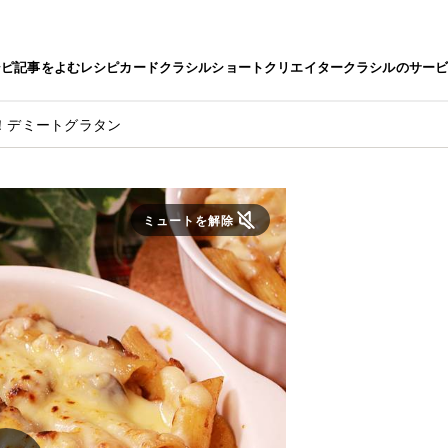
シピ
記事をよむ
レシピカード
クラシルショート
クリエイター
クラシルのサー
！デミートグラタン
ミュートを解除