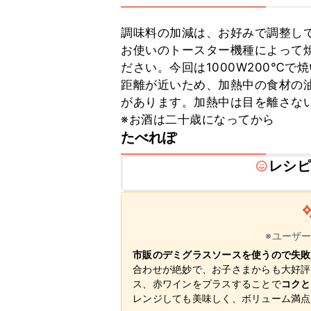
調味料の加減は、お好みで調整して
お使いのトースター機種によって
ださい。今回は1000W200℃
距離が近いため、加熱中の食材の
があります。加熱中は目を離さない
※お酒は二十歳になってから
たべれぽ
レシピ
※ユーザ
市販のデミグラスソースを使うので失敗
合わせが絶妙で、お子さまからも大好評
ス、赤ワインをプラスすることで
コクと
レンジしても美味しく、ボリューム満点