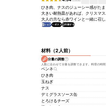
ひき肉、ナスのジューシー感がたま
大きい耐熱皿があれば、クリスマス
大人の方なら赤ワインと一緒に召し
印刷する
シェア
ポスト
材料
（
2人前
）
分量の調整
人数に合わせて分量を調整できます。料理の時間
ペンネ
ひき肉
玉ねぎ
ナス
デミグラスソース缶
とろけるチーズ