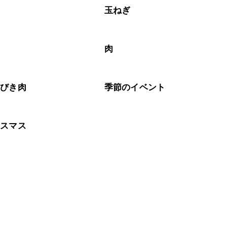
菜
玉ねぎ
す
肉
いびき肉
季節のイベント
リスマス