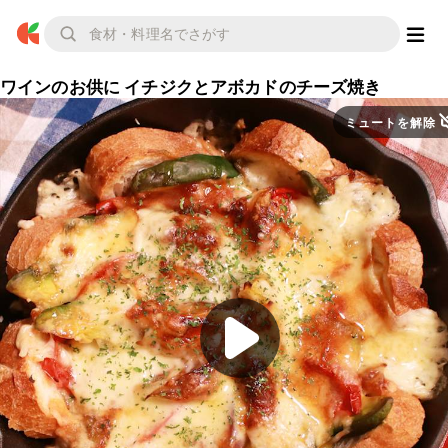
ワインのお供に イチジクとアボカドのチーズ焼き
ミュートを解除