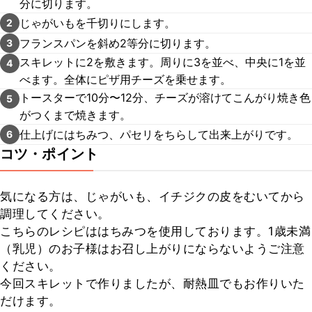
分に切ります。
じゃがいもを千切りにします。
2
フランスパンを斜め2等分に切ります。
3
スキレットに2を敷きます。周りに3を並べ、中央に1を並
4
べます。全体にピザ用チーズを乗せます。
トースターで10分〜12分、チーズが溶けてこんがり焼き色
5
がつくまで焼きます。
仕上げにはちみつ、パセリをちらして出来上がりです。
6
コツ・ポイント
気になる方は、じゃがいも、イチジクの皮をむいてから
調理してください。

こちらのレシピははちみつを使用しております。1歳未満
（乳児）のお子様はお召し上がりにならないようご注意
ください。

今回スキレットで作りましたが、耐熱皿でもお作りいた
だけます。
