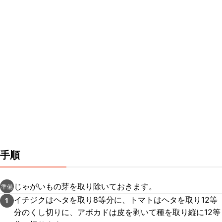
手順
じゃがいもの芽を取り除いておきます。
準備
イチジクはヘタを取り8等分に、トマトはヘタを取り12等
1
分のくし切りに、アボカドは皮を剥いて種を取り縦に12等