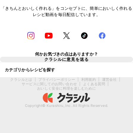
「きちんとおいしく作れる」をコンセプトに、簡単においしく作れる
レシピ動画を毎日配信しています。
何かお気づきの点はありますか？
クラシルに意見を送る
カテゴリからレシピを探す
クラシルとは
|
プライバシーポリシー
|
利用規約
|
運営会社
|
サービスに関してのお問い合わせ
|
よくある質問
|
おいしく安全に料理を楽しむために
Copyright© Kurashiru, Inc. All Rights Reserved.