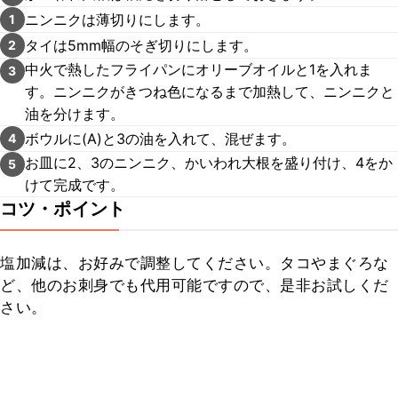
ニンニクは薄切りにします。
1
タイは5mm幅のそぎ切りにします。
2
中火で熱したフライパンにオリーブオイルと1を入れま
3
す。ニンニクがきつね色になるまで加熱して、ニンニクと
油を分けます。
ボウルに(A)と3の油を入れて、混ぜます。
4
お皿に2、3のニンニク、かいわれ大根を盛り付け、4をか
5
けて完成です。
コツ・ポイント
塩加減は、お好みで調整してください。タコやまぐろな
ど、他のお刺身でも代用可能ですので、是非お試しくだ
さい。