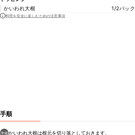
かいわれ大根
1/2パック
料理を安全に楽しむための注意事項
手順
かいわれ大根は根元を切り落としておきます。
準備