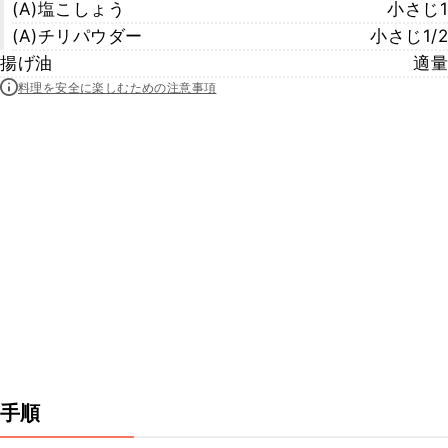
(A)塩こしょう
小さじ1
(A)チリパウダー
小さじ1/2
揚げ油
適量
料理を安全に楽しむための注意事項
手順