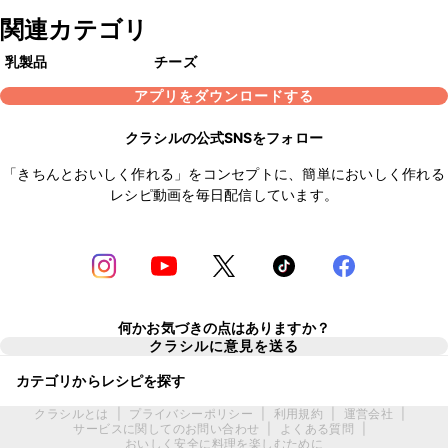
関連カテゴリ
乳製品
チーズ
アプリをダウンロードする
クラシルの公式SNSをフォロー
「きちんとおいしく作れる」をコンセプトに、簡単においしく作れる
レシピ動画を毎日配信しています。
何かお気づきの点はありますか？
クラシルに意見を送る
カテゴリからレシピを探す
クラシルとは
|
プライバシーポリシー
|
利用規約
|
運営会社
|
サービスに関してのお問い合わせ
|
よくある質問
|
おいしく安全に料理を楽しむために