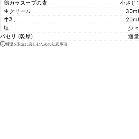
鶏ガラスープの素
小さじ1
生クリーム
30ml
牛乳
120ml
塩
少々
パセリ (乾燥)
適量
料理を安全に楽しむための注意事項