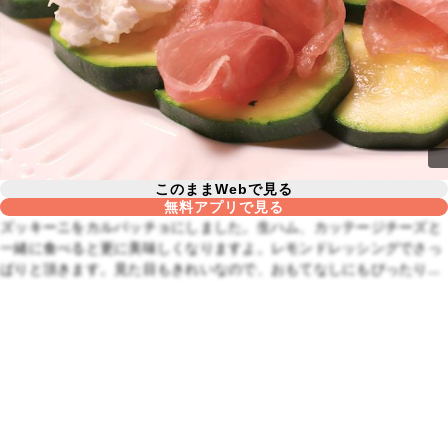
このままWebで見る
無料アプリで見る
ズッキーニをカルパッチョにしました。生ハム、カッテージチーズと
一緒に食べると更に美味しくなりますよ。レモンドレッシングでさっ
ぱりと頂きます。見た目もきれいなので、おもてなしにもぴったりで
すよ。ぜひ一度お試し下さい。