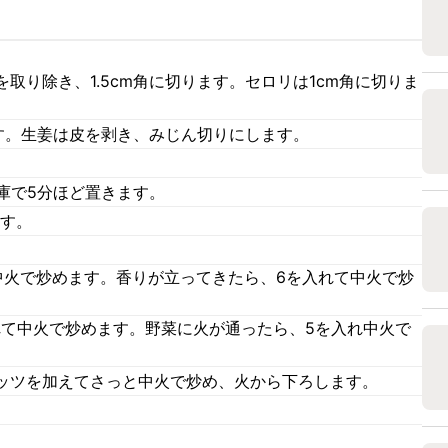
取り除き、1.5cm角に切ります。セロリは1cm角に切りま
ます。生姜は皮を剥き、みじん切りにします。
蔵庫で5分ほど置きます。
ます。
。
中火で炒めます。香りが立ってきたら、6を入れて中火で炒
れて中火で炒めます。野菜に火が通ったら、5を入れ中火で
ッツを加えてさっと中火で炒め、火から下ろします。