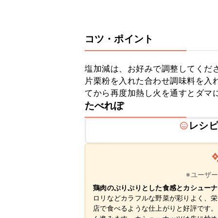
コツ・ポイント
塩加減は、お好みで調整してくださ
片栗粉を入れた合わせ調味料を入
てから再度加熱し火を通すとダマ
たべれぽ
レシ
※ユーザ
鶏肉のぷりぷりとした食感とカシューナ
ロリなどカラフルな野菜が彩りよく、栄
店で食べるような仕上がりと好評です。