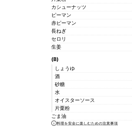
カシューナッツ
ピーマン
赤ピーマン
長ねぎ
セロリ
生姜
(B)
しょうゆ
酒
砂糖
水
オイスターソース
片栗粉
ごま油
料理を安全に楽しむための注意事項