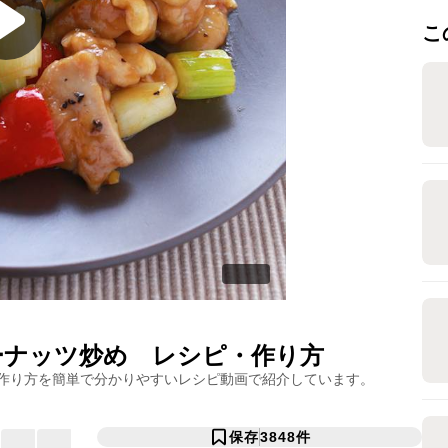
こ
ーナッツ炒め
レシピ・作り方
作り方を簡単で分かりやすいレシピ動画で紹介しています。
保存
3848
件