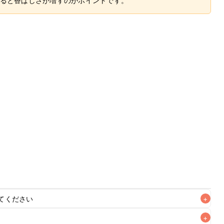
ると香ばしさが増すのがポイントです。
てください
+
+