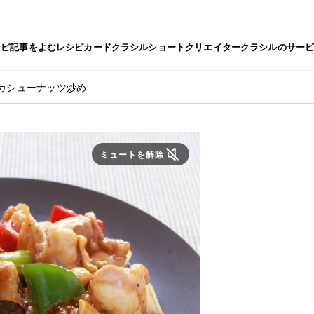
シピ
記事をよむ
レシピカード
クラシルショート
クリエイター
クラシルのサー
のカシューナッツ炒め
ミュートを解除