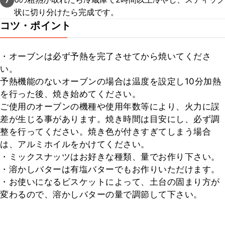
7
状に切り分けたら完成です。
コツ・ポイント
・オーブンは必ず予熱を完了させてから焼いてくださ
い。

予熱機能のないオーブンの場合は温度を設定し10分加熱
を行った後、焼き始めてください。

ご使用のオーブンの機種や使用年数等により、火力に誤
差が生じる事があります。焼き時間は目安にし、必ず調
整を行ってください。焼き色が付きすぎてしまう場合
は、アルミホイルをかけてください。

・ミックスナッツはお好きな種類、量でお作り下さい。

・溶かしバターは有塩バターでもお作りいただけます。

・お使いになるビスケットによって、土台の固まり方が
変わるので、溶かしバターの量で調節して下さい。