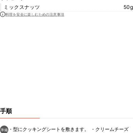
ミックスナッツ
50g
料理を安全に楽しむための注意事項
手順
・型にクッキングシートを敷きます。 ・クリームチーズ
準備