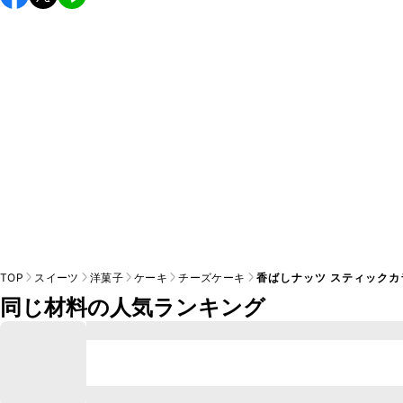
め、お持ち運びの際は保冷剤をつけることをおすすめいたし
TOP
スイーツ
洋菓子
ケーキ
チーズケーキ
香ばしナッツ スティック
同じ材料の人気ランキング