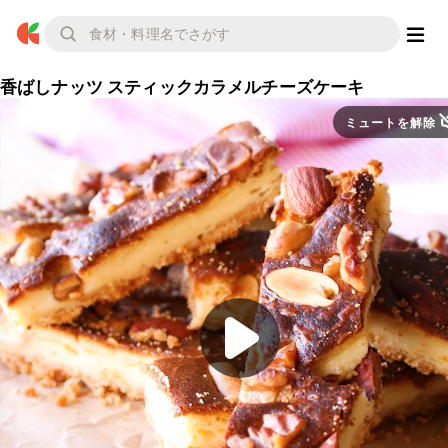
香ばしナッツ スティックカラメルチーズケーキ
ミュートを解除