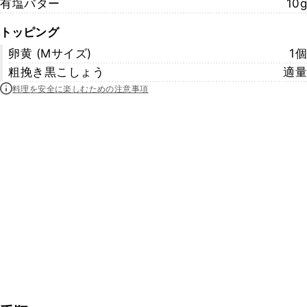
有塩バター
10g
トッピング
卵黄 (Mサイズ)
1個
粗挽き黒こしょう
適量
料理を安全に楽しむための注意事項