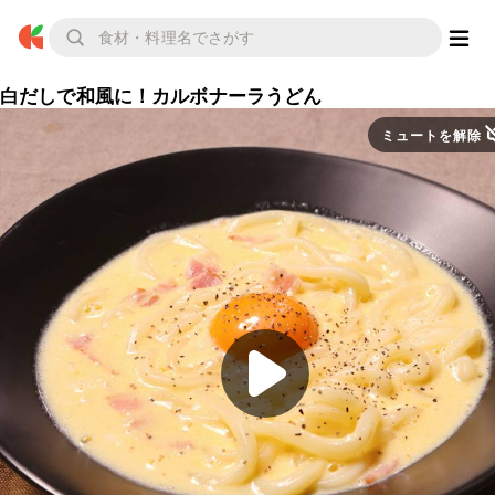
白だしで和風に！カルボナーラうどん
ミュートを解除