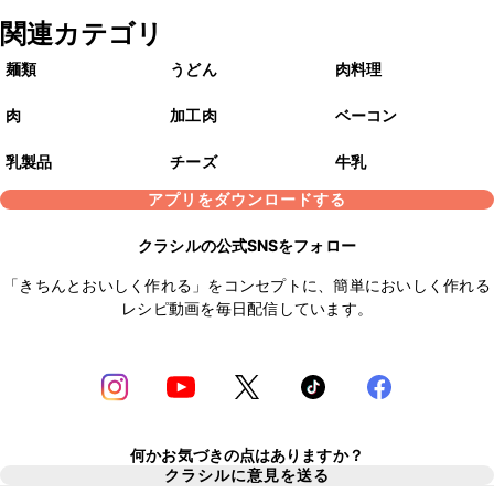
関連カテゴリ
麺類
うどん
肉料理
肉
加工肉
ベーコン
乳製品
チーズ
牛乳
アプリをダウンロードする
クラシルの公式SNSをフォロー
「きちんとおいしく作れる」をコンセプトに、簡単においしく作れる
レシピ動画を毎日配信しています。
何かお気づきの点はありますか？
クラシルに意見を送る