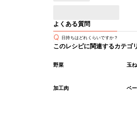
よくある質問
Q
日持ちはどれくらいですか？
このレシピに関連するカテゴ
保存期間は冷蔵で当日中が目安です。
A
※日持ちは目安です。
こちら
野菜
玉
加工肉
ベ