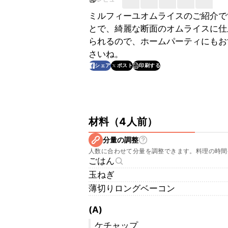
ミルフィーユオムライスのご紹介で
とで、綺麗な断面のオムライスに仕
られるので、ホームパーティにもお
さいね。
印刷する
シェア
ポスト
材料
（
4人前
）
分量の調整
人数に合わせて分量を調整できます。料理の時間
ごはん
玉ねぎ
薄切りロングベーコン
(A)
ケチャップ