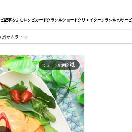
シピ
記事をよむ
レシピカード
クラシルショート
クリエイター
クラシルのサー
ユ風オムライス
ミュートを解除