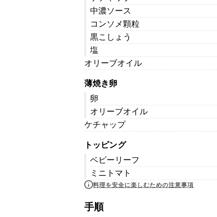
中濃ソース
コンソメ顆粒
黒こしょう
塩
オリーブオイル
薄焼き卵
卵
オリーブオイル
ケチャップ
トッピング
ベビーリーフ
ミニトマト
料理を安全に楽しむための注意事項
手順