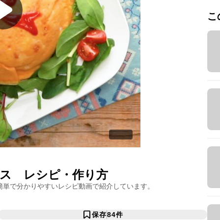
こ
ス
レシピ・作り方
簡単で分かりやすいレシピ動画で紹介しています。
保存
84
件