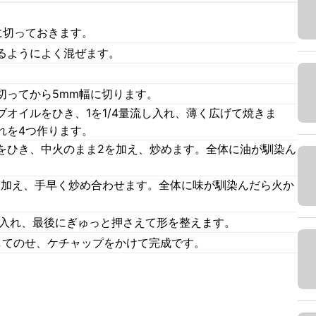
に切っておきます。
るようによく混ぜます。
切ってから5mm幅に切ります。
オイルをひき、1を1/4量流し入れ、薄く広げて焼きま
れを4つ作ります。
をひき、中火のまま2を加え、炒めます。全体に油が馴染ん
)を加え、手早く炒め合わせます。全体に味が馴染んだら火か
ね入れ、最後にぎゅっと押さえて形を整えます。
してのせ、ケチャップをかけて完成です。