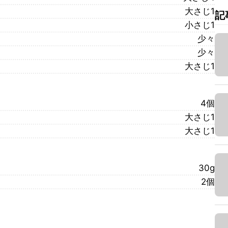
大さじ1
記
小さじ1
少々
少々
大さじ1
4個
大さじ1
大さじ1
30g
2個