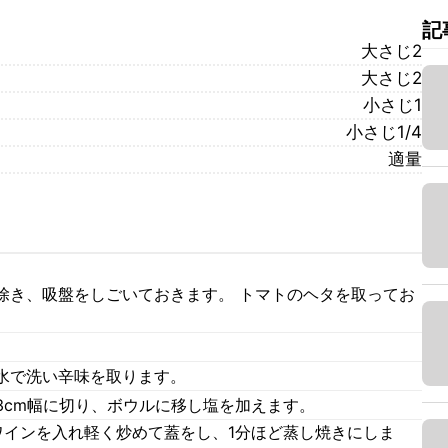
記
大さじ2
大さじ2
小さじ1
小さじ1/4
適量
除き、吸盤をしごいておきます。 トマトのヘタを取ってお
水で洗い辛味を取ります。
3cm幅に切り、ボウルに移し塩を加えます。
ワインを入れ軽く炒めて蓋をし、1分ほど蒸し焼きにしま