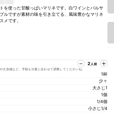
トを使った甘酸っぱいマリネです。白ワインとバルサ
プルですが素材の味を引き立てる、風味豊かなマリネ
スメです。
2
人前
や火加減など、手順も分量に合わせて調整してくださいね。
1杯
少々
大さじ1
1個
1/4個
小さじ1/4