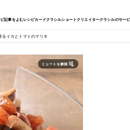
シピ
記事をよむ
レシピカード
クラシルショート
クリエイター
クラシルのサー
香るイカとトマトのマリネ
ミュートを解除