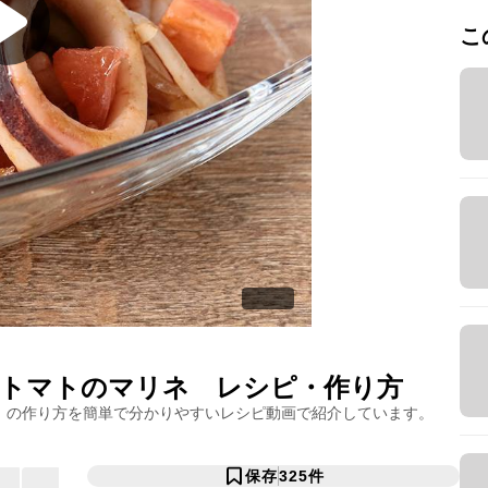
こ
トマトのマリネ
レシピ・作り方
」の作り方を簡単で分かりやすいレシピ動画で紹介しています。
保存
325
件