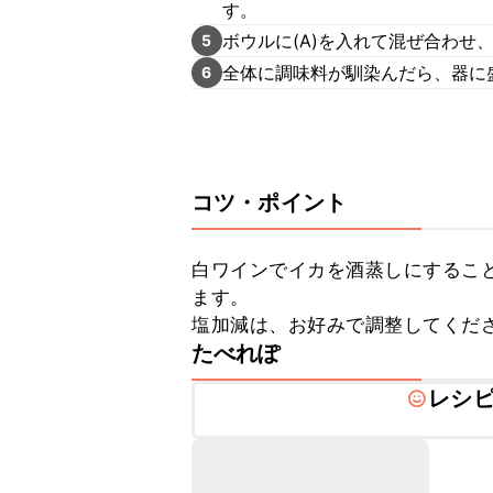
す。
ボウルに(A)を入れて混ぜ合わせ
5
全体に調味料が馴染んだら、器に
6
コツ・ポイント
白ワインでイカを酒蒸しにするこ
ます。

塩加減は、お好みで調整してくだ
たべれぽ
レシ