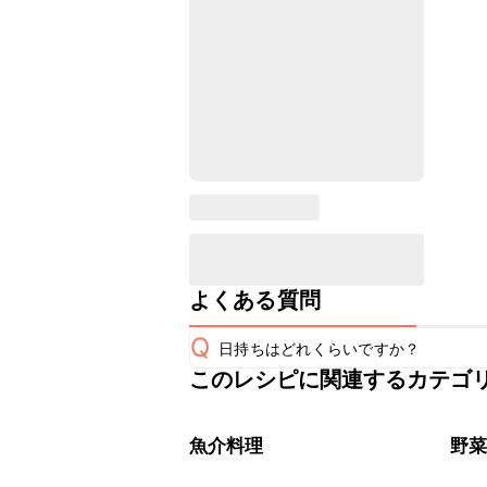
よくある質問
Q
日持ちはどれくらいですか？
このレシピに関連するカテゴ
保存期間は冷蔵で当日中が目安です。
A
※日持ちは目安です。
こちら
魚介料理
野