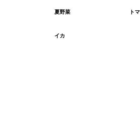
夏野菜
ト
イカ