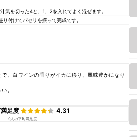
、汁気を切った4と、1、2を入れてよく混ぜます。
盛り付けてパセリを振って完成です。
とで、白ワインの香りがイカに移り、風味豊かになり
さい。
ピ満足度
4.31
9
人の平均満足度