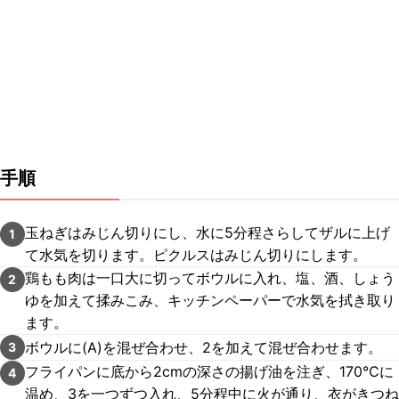
手順
玉ねぎはみじん切りにし、水に5分程さらしてザルに上げ
1
て水気を切ります。ピクルスはみじん切りにします。
鶏もも肉は一口大に切ってボウルに入れ、塩、酒、しょう
2
ゆを加えて揉みこみ、キッチンペーパーで水気を拭き取り
ます。
ボウルに(A)を混ぜ合わせ、2を加えて混ぜ合わせます。
3
フライパンに底から2cmの深さの揚げ油を注ぎ、170℃に
4
温め、3を一つずつ入れ、5分程中に火が通り、衣がきつね