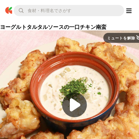
ヨーグルトタルタルソースの一口チキン南蛮
ミュートを解除