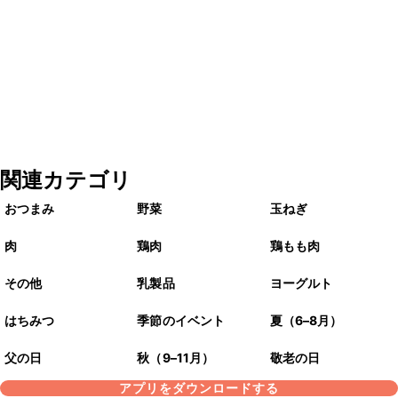
関連カテゴリ
おつまみ
野菜
玉ねぎ
肉
鶏肉
鶏もも肉
その他
乳製品
ヨーグルト
はちみつ
季節のイベント
夏（6–8月）
父の日
秋（9–11月）
敬老の日
アプリをダウンロードする