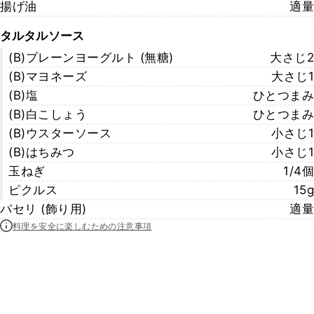
揚げ油
適量
タルタルソース
(B)プレーンヨーグルト (無糖)
大さじ2
(B)マヨネーズ
大さじ1
(B)塩
ひとつまみ
(B)白こしょう
ひとつまみ
(B)ウスターソース
小さじ1
(B)はちみつ
小さじ1
玉ねぎ
1/4個
ピクルス
15g
パセリ (飾り用)
適量
料理を安全に楽しむための注意事項