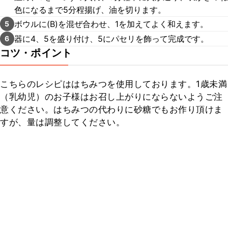
色になるまで5分程揚げ、油を切ります。
ボウルに(B)を混ぜ合わせ、1を加えてよく和えます。
5
器に4、5を盛り付け、5にパセリを飾って完成です。
6
コツ・ポイント
こちらのレシピははちみつを使用しております。1歳未満
（乳幼児）のお子様はお召し上がりにならないようご注
意ください。はちみつの代わりに砂糖でもお作り頂けま
すが、量は調整してください。