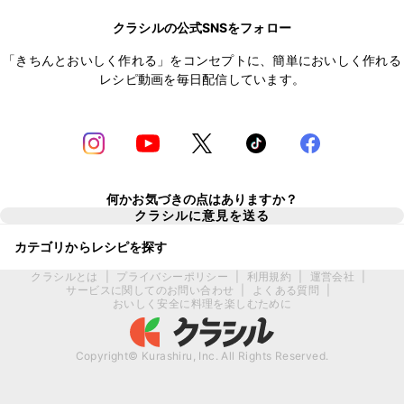
クラシルの公式SNSをフォロー
「きちんとおいしく作れる」をコンセプトに、簡単においしく作れる
レシピ動画を毎日配信しています。
何かお気づきの点はありますか？
クラシルに意見を送る
カテゴリからレシピを探す
クラシルとは
|
プライバシーポリシー
|
利用規約
|
運営会社
|
サービスに関してのお問い合わせ
|
よくある質問
|
おいしく安全に料理を楽しむために
Copyright© Kurashiru, Inc. All Rights Reserved.