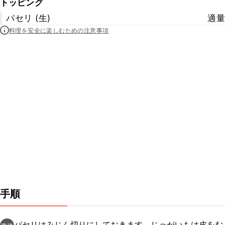
トッピング
パセリ (生)
適量
料理を安全に楽しむための注意事項
手順
パセリはみじん切りにしておきます。じゃがいもは皮をむ