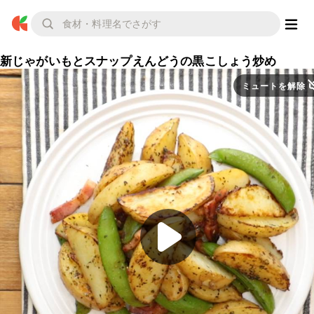
新じゃがいもとスナップえんどうの黒こしょう炒め
ミュートを解除