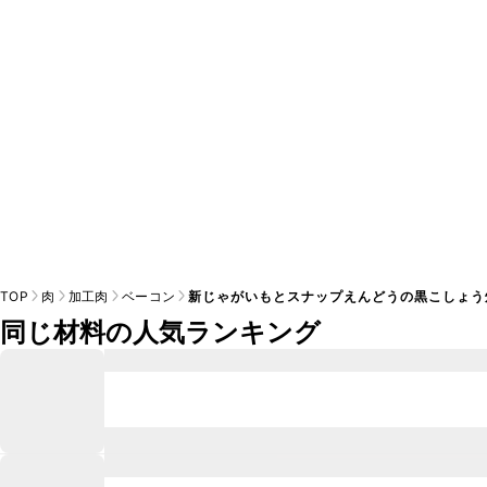
※日持ちは目安です。
こちら
の注意事項をご確認の上、正し
TOP
肉
加工肉
ベーコン
新じゃがいもとスナップえんどうの黒こしょう
同じ材料の人気ランキング