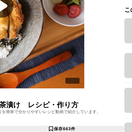
こ
茶漬け
レシピ・作り方
方を簡単で分かりやすいレシピ動画で紹介しています。
保存
663
件