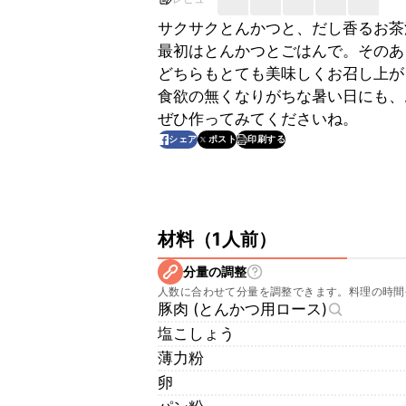
サクサクとんかつと、だし香るお茶
最初はとんかつとごはんで。そのあ
どちらもとても美味しくお召し上が
食欲の無くなりがちな暑い日にも、
ぜひ作ってみてくださいね。
印刷する
シェア
ポスト
材料
（
1人前
）
分量の調整
人数に合わせて分量を調整できます。料理の時間
豚肉 (とんかつ用ロース)
塩こしょう
薄力粉
卵