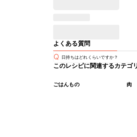
よくある質問
Q
日持ちはどれくらいですか？
このレシピに関連するカテゴ
こちらのレシピは出来たてをお召し上
A
※日持ちは目安です。
こちら
ごはんもの
肉