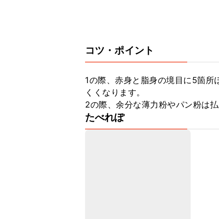
コツ・ポイント
1の際、赤身と脂身の境目に5箇所
くくなります。

2の際、余分な薄力粉やパン粉は
たべれぽ