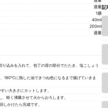
適量
適量
記
1膳
40ml
200ml
適量
切り込みを入れて、包丁の背の部分でたたき、塩こしょう
、180℃に熱した油できつね色になるまで揚げていきま
やすい大きさにカットします。
し、軽く沸騰させて火からおろします。
を回しかけたら完成です。