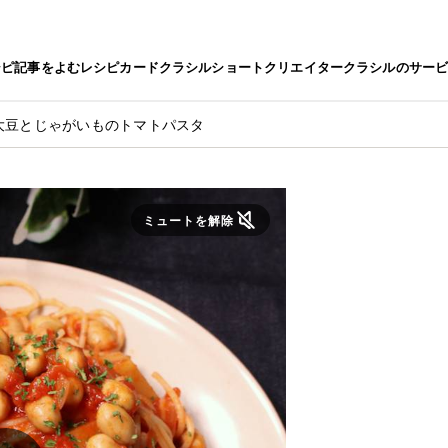
シピ
記事をよむ
レシピカード
クラシルショート
クリエイター
クラシルのサー
大豆とじゃがいものトマトパスタ
ミュートを解除