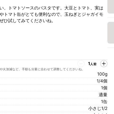
い、トマトソースのパスタです。大豆とトマト、実は
やトマト缶がとても便利なので、玉ねぎとジャガイモ
ぜひ試してみてくださいね。
1
人前
や火加減など、手順も分量に合わせて調整してくださいね。
100g
1/4個
1個
適量
1缶
小さじ1/2