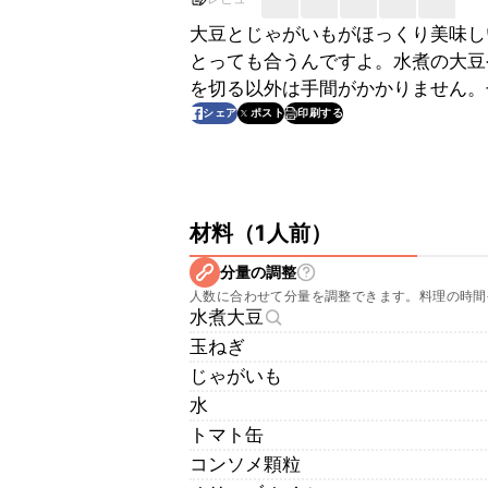
大豆とじゃがいもがほっくり美味し
とっても合うんですよ。水煮の大豆
を切る以外は手間がかかりません。
印刷する
シェア
ポスト
材料
（
1人前
）
分量の調整
人数に合わせて分量を調整できます。料理の時間
水煮大豆
玉ねぎ
じゃがいも
水
トマト缶
コンソメ顆粒