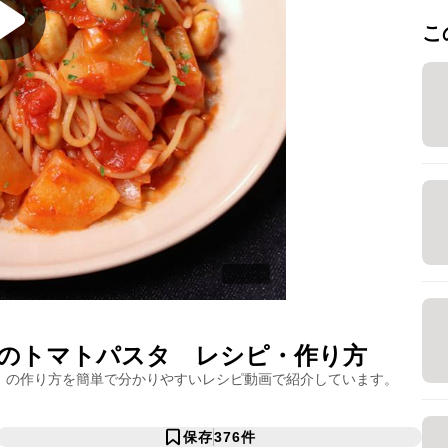
こ
のトマトパスタ
レシピ・作り方
」の作り方を簡単で分かりやすいレシピ動画で紹介しています。
保存
376
件