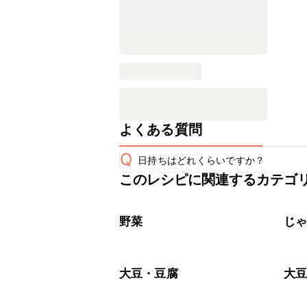
よくある質問
Q
日持ちはどれくらいですか？
このレシピに関連するカテゴ
こちらのレシピは出来たてをお召し上
A
※日持ちは目安です。
こちら
野菜
じ
大豆・豆腐
大