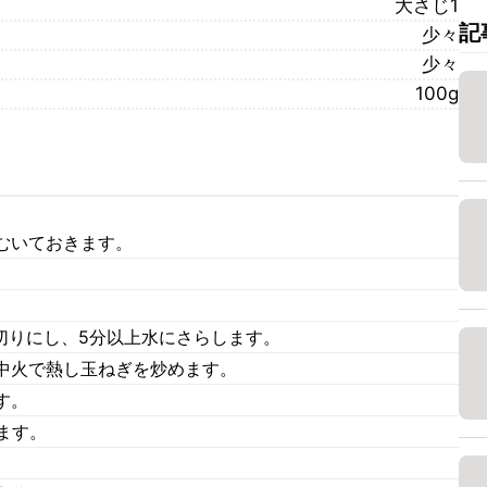
大さじ1
記
少々
少々
100g
むいておきます。
切りにし、5分以上水にさらします。
中火で熱し玉ねぎを炒めます。
す。
ます。