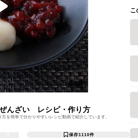
こ
ぜんざい
レシピ・作り方
り方を簡単で分かりやすいレシピ動画で紹介しています。
保存
1110
件