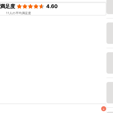
ピ満足度
4.60
11
人の平均満足度
+