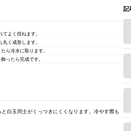
記
れてよく捏ねます。
ら丸く成形します。
きたら冷水に取ります。
を飾ったら完成です。
ると白玉同士がくっつきにくくなります。冷やす際も
。