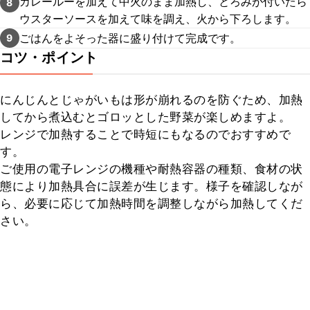
カレールーを加えて中火のまま加熱し、とろみが付いたら
8
ウスターソースを加えて味を調え、火から下ろします。
ごはんをよそった器に盛り付けて完成です。
9
コツ・ポイント
にんじんとじゃがいもは形が崩れるのを防ぐため、加熱
してから煮込むとゴロッとした野菜が楽しめますよ。

レンジで加熱することで時短にもなるのでおすすめで
す。

ご使用の電子レンジの機種や耐熱容器の種類、食材の状
態により加熱具合に誤差が生じます。様子を確認しなが
ら、必要に応じて加熱時間を調整しながら加熱してくだ
さい。