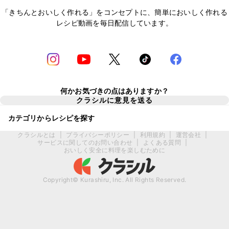
「きちんとおいしく作れる」をコンセプトに、簡単においしく作れる
レシピ動画を毎日配信しています。
何かお気づきの点はありますか？
クラシルに意見を送る
カテゴリからレシピを探す
クラシルとは
|
プライバシーポリシー
|
利用規約
|
運営会社
|
サービスに関してのお問い合わせ
|
よくある質問
|
おいしく安全に料理を楽しむために
Copyright© Kurashiru, Inc. All Rights Reserved.