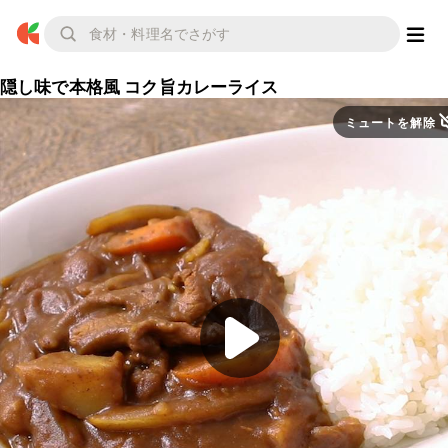
隠し味で本格風 コク旨カレーライス
ミュートを解除