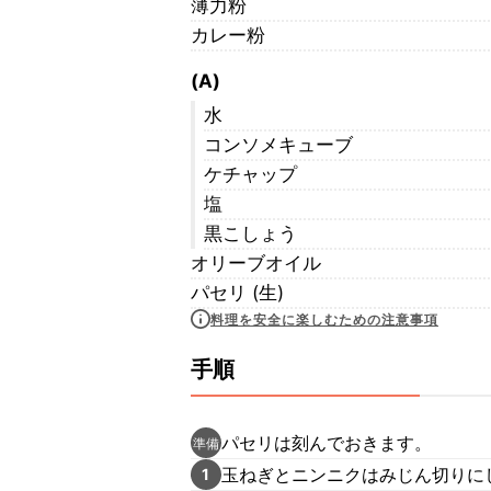
薄力粉
カレー粉
(A)
水
コンソメキューブ
ケチャップ
塩
黒こしょう
オリーブオイル
パセリ (生)
料理を安全に楽しむための注意事項
手順
パセリは刻んでおきます。
準備
玉ねぎとニンニクはみじん切りに
1