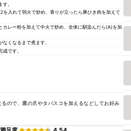
ます。
、2を入れて弱火で炒め、香りが立ったら豚ひき肉を加えて
とカレー粉を加えて中火で炒め、全体に馴染んだら(A)を加
がなくなるまで煮ます。
完成です。
なるので、鷹の爪やタバスコを加えるなどしてお好み
満足度
4.54