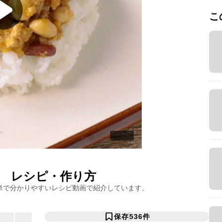
こ
レシピ・作り方
単で分かりやすいレシピ動画で紹介しています。
保存
536
件