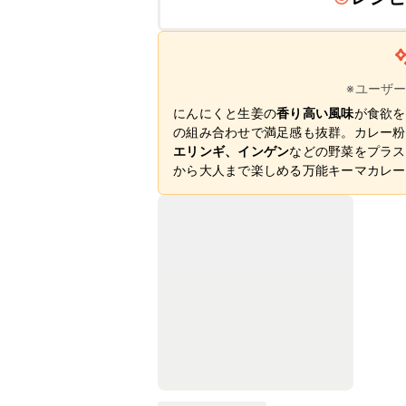
※ユーザ
にんにくと生姜の
香り高い風味
が食欲を
の組み合わせで満足感も抜群。カレー粉
エリンギ、インゲン
などの野菜をプラス
から大人まで楽しめる万能キーマカレー