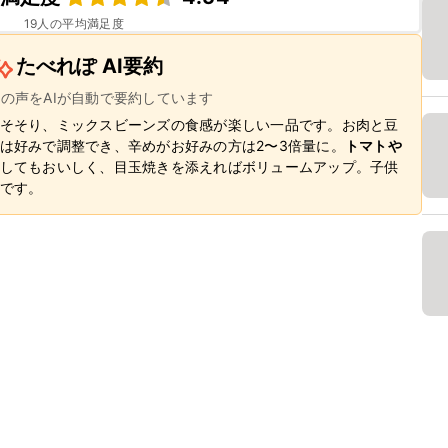
19
人の平均満足度
たべれぽ AI要約
ーの声をAIが自動で要約しています
そそり、ミックスビーンズの食感が楽しい一品です。お肉と豆
は好みで調整でき、辛めがお好みの方は2〜3倍量に。
トマトや
してもおいしく、目玉焼きを添えればボリュームアップ。子供
です。