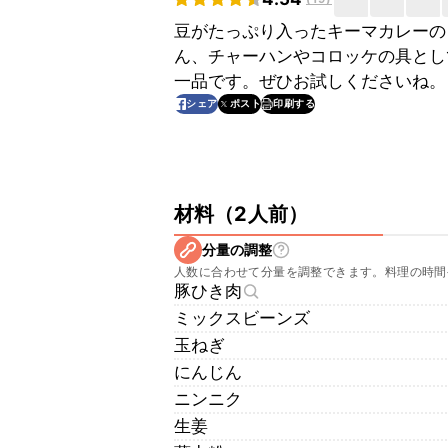
豆がたっぷり入ったキーマカレーの
ん、チャーハンやコロッケの具とし
一品です。ぜひお試しくださいね。
印刷する
シェア
ポスト
材料
（
2人前
）
分量の調整
人数に合わせて分量を調整できます。料理の時間
豚ひき肉
ミックスビーンズ
玉ねぎ
にんじん
ニンニク
生姜