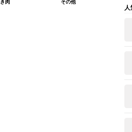
ひき肉
その他
人