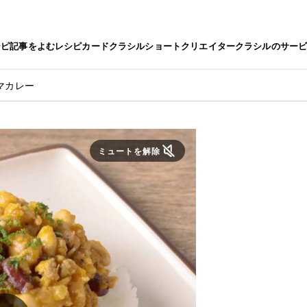
シピ
記事をよむ
レシピカード
クラシルショート
クリエイター
クラシルのサー
マカレー
ミュートを解除