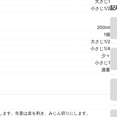
大さじ1
記
小さじ1/2
200ml
1個
大さじ1/2
小さじ1/4
少々
小さじ1
適量
します。生姜は皮を剥き、みじん切りにします。