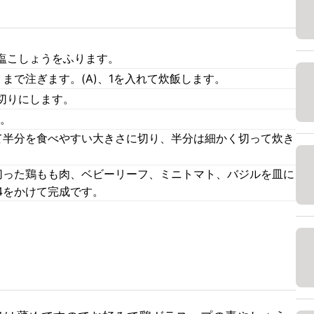
塩こしょうをふります。
まで注ぎます。(A)、1を入れて炊飯します。
切りにします。
す。
て半分を食べやすい大きさに切り、半分は細かく切って炊き
切った鶏もも肉、ベビーリーフ、ミニトマト、バジルを皿に
4をかけて完成です。