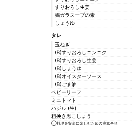
すりおろし生姜
鶏ガラスープの素
しょうゆ
タレ
玉ねぎ
(B)すりおろしニンニク
(B)すりおろし生姜
(B)しょうゆ
(B)オイスターソース
(B)ごま油
ベビーリーフ
ミニトマト
バジル (生)
粗挽き黒こしょう
料理を安全に楽しむための注意事項