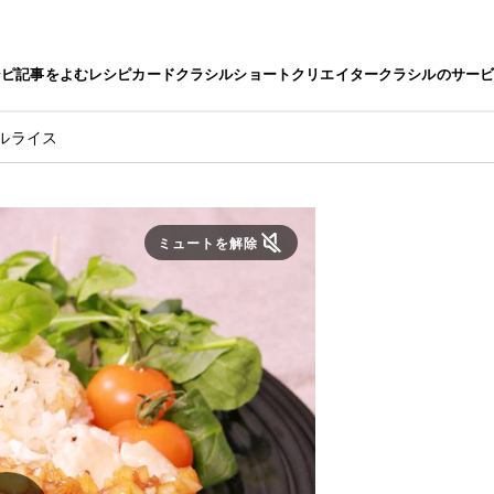
シピ
記事をよむ
レシピカード
クラシルショート
クリエイター
クラシルのサー
ルライス
ミュートを解除