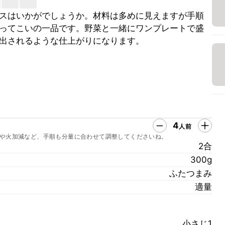
スはいかがでしょうか。材料は多めに見えますが手順
ってこいの一品です。野菜と一緒にワンプレートで盛
出されるような仕上がりになります。
4
人前
や火加減など、手順も分量に合わせて調整してくださいね。
2合
300g
ふたつまみ
適量
小さじ1