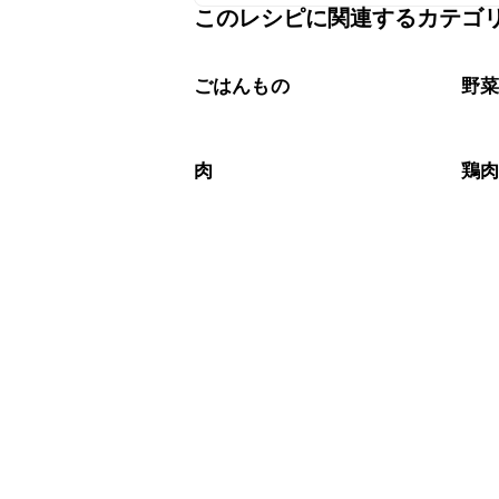
A
このレシピに関連するカテゴ
チューブタイプの生姜を使用してもお
A
ごはんもの
野
肉
鶏