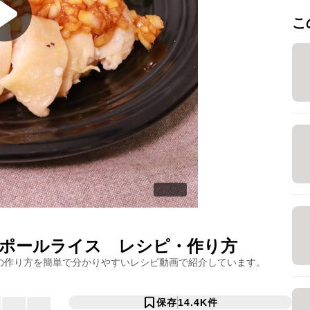
こ
ポールライス
レシピ・作り方
の作り方を簡単で分かりやすいレシピ動画で紹介しています。
保存
14.4K
件