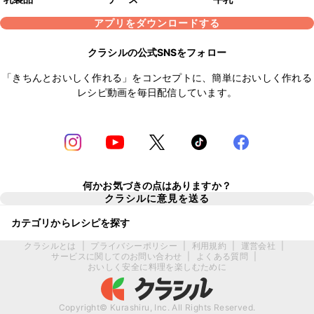
アプリをダウンロードする
クラシルの公式SNSをフォロー
「きちんとおいしく作れる」をコンセプトに、簡単においしく作れる
レシピ動画を毎日配信しています。
何かお気づきの点はありますか？
クラシルに意見を送る
カテゴリからレシピを探す
クラシルとは
|
プライバシーポリシー
|
利用規約
|
運営会社
|
サービスに関してのお問い合わせ
|
よくある質問
|
おいしく安全に料理を楽しむために
Copyright© Kurashiru, Inc. All Rights Reserved.