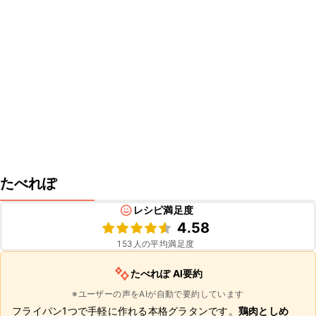
たべれぽ
レシピ満足度
4.58
153
人の平均満足度
たべれぽ AI要約
※ユーザーの声をAIが自動で要約しています
フライパン1つで手軽に作れる本格グラタンです。
鶏肉としめ