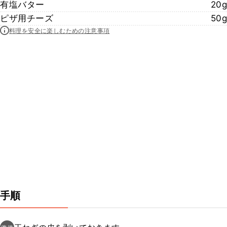
有塩バター
20g
ピザ用チーズ
50g
料理を安全に楽しむための注意事項
手順