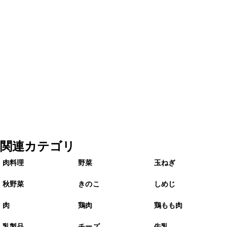
関連カテゴリ
肉料理
野菜
玉ねぎ
秋野菜
きのこ
しめじ
肉
鶏肉
鶏もも肉
乳製品
チーズ
牛乳