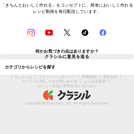
「きちんとおいしく作れる」をコンセプトに、簡単においしく作れる
レシピ動画を毎日配信しています。
何かお気づきの点はありますか？
クラシルに意見を送る
カテゴリからレシピを探す
クラシルとは
|
プライバシーポリシー
|
利用規約
|
運営会社
|
サービスに関してのお問い合わせ
|
よくある質問
|
おいしく安全に料理を楽しむために
Copyright© Kurashiru, Inc. All Rights Reserved.