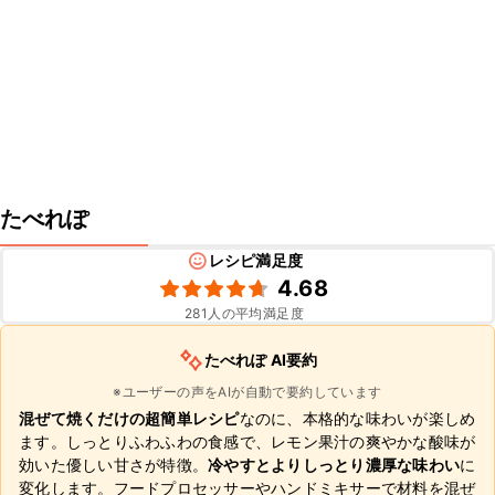
たべれぽ
レシピ満足度
4.68
281
人の平均満足度
たべれぽ AI要約
※ユーザーの声をAIが自動で要約しています
混ぜて焼くだけの超簡単レシピ
なのに、本格的な味わいが楽しめ
ます。しっとりふわふわの食感で、レモン果汁の爽やかな酸味が
効いた優しい甘さが特徴。
冷やすとよりしっとり濃厚な味わい
に
変化します。フードプロセッサーやハンドミキサーで材料を混ぜ