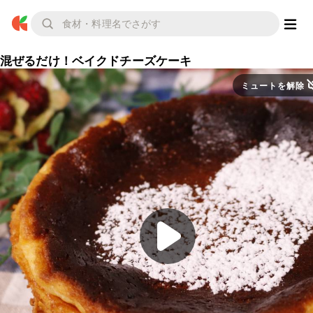
混ぜるだけ！ベイクドチーズケーキ
ミュートを解除