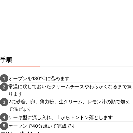
手順
オーブンを180℃に温めます
1
常温に戻しておいたクリームチーズやわらかくなるまで練
2
ります
2に砂糖、卵、薄力粉、生クリーム、レモン汁の順で加え
3
て混ぜます
ケーキ型に流し入れ、上からトントン落とします
4
オーブンで40分焼いて完成です
5