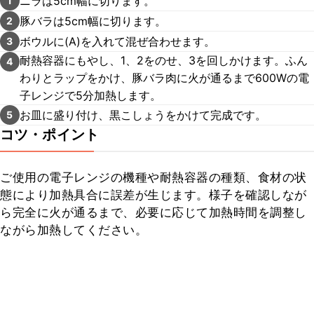
ニラは5cm幅に切ります。
1
豚バラは5cm幅に切ります。
2
ボウルに(A)を入れて混ぜ合わせます。
3
耐熱容器にもやし、1、2をのせ、3を回しかけます。ふん
4
わりとラップをかけ、豚バラ肉に火が通るまで600Wの電
子レンジで5分加熱します。
お皿に盛り付け、黒こしょうをかけて完成です。
5
コツ・ポイント
ご使用の電子レンジの機種や耐熱容器の種類、食材の状
態により加熱具合に誤差が生じます。様子を確認しなが
ら完全に火が通るまで、必要に応じて加熱時間を調整し
ながら加熱してください。