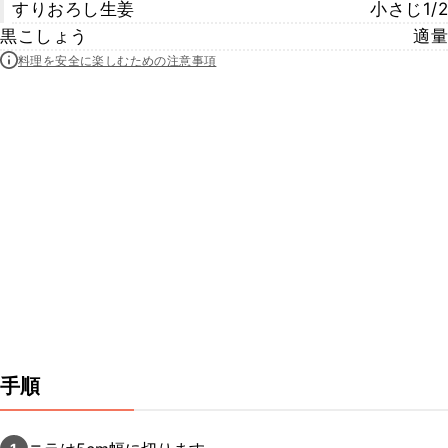
すりおろし生姜
小さじ1/2
黒こしょう
適量
料理を安全に楽しむための注意事項
手順