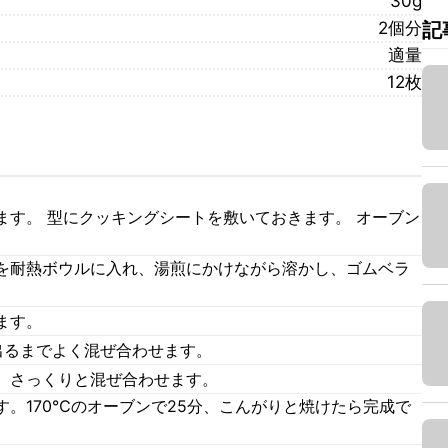
30g
2個分
記
適量
12枚
ます。 型にクッキングシートを敷いておきます。 オーブン
を耐熱ボウルに入れ、湯煎にかけながら溶かし、ゴムベラ
ます。
出るまでよく混ぜ合わせます。
、さっくりと混ぜ合わせます。
。170℃のオーブンで25分、こんがりと焼けたら完成で