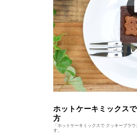
ホットケーキミックスで
方
「
ホットケーキミックスで クッキーブラウ
す。