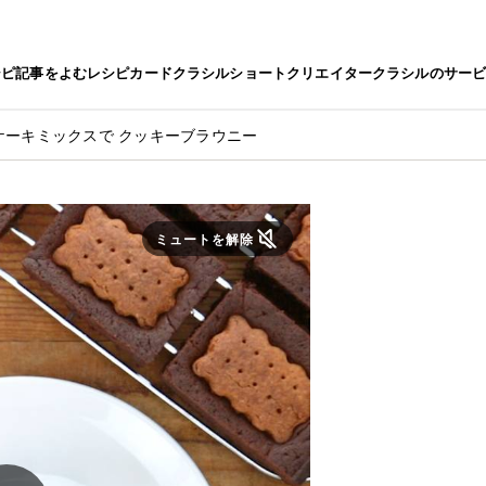
シピ
記事をよむ
レシピカード
クラシルショート
クリエイター
クラシルのサー
ケーキミックスで クッキーブラウニー
ミュートを解除