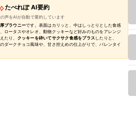
たべれぽ AI要約
ーの声をAIが自動で要約しています
厚ブラウニー
です。表面はカリッと、中はしっとりとした食感
、ロータスやオレオ、動物クッキーなど好みのものをアレンジ
えたり、
クッキーを砕いてサクサク食感をプラス
したりと、
のダークチョコ風味や、甘さ控えめの仕上がりで、バレンタイ