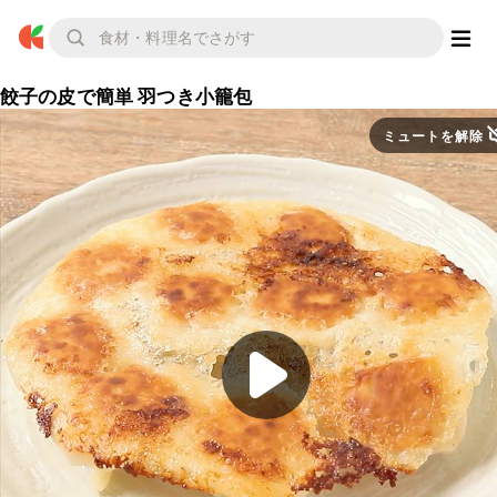
餃子の皮で簡単 羽つき小籠包
ミュートを解除