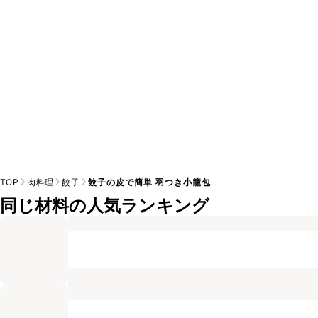
TOP
肉料理
餃子
餃子の皮で簡単 羽つき小籠包
同じ材料の人気ランキング