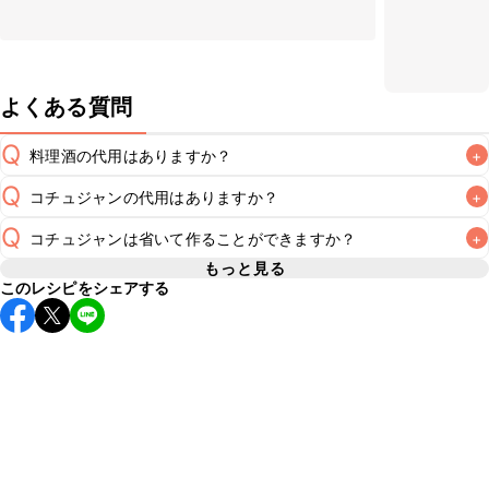
よくある質問
Q
料理酒の代用はありますか？
+
Q
コチュジャンの代用はありますか？
+
A
Q
コチュジャンは省いて作ることができますか？
+
A
コチュジャンの代用は
こちら
もっと見る
このレシピをシェアする
使用量が少ない場合は省いてもお作りいただけますが、メイ
ンの味付けとして使用している場合は省くと味がぼやける可
A
能性があるため、 
こちら
 の食材で味を調えて仕上げること