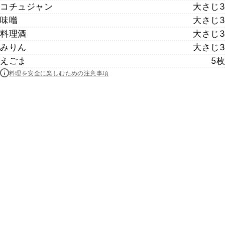
コチュジャン
大さじ3
味噌
大さじ3
料理酒
大さじ3
みりん
大さじ3
えごま
5枚
料理を安全に楽しむための注意事項