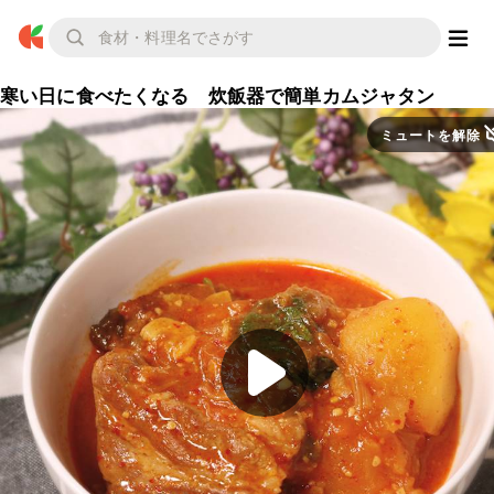
寒い日に食べたくなる 炊飯器で簡単カムジャタン
ミュートを解除