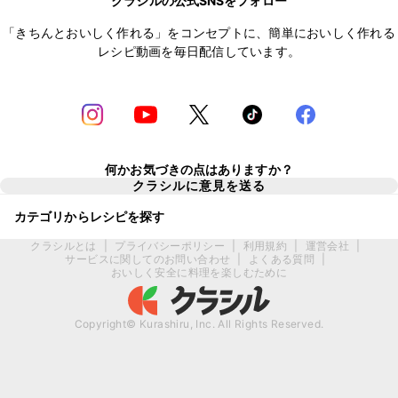
クラシルの公式SNSをフォロー
「きちんとおいしく作れる」をコンセプトに、簡単においしく作れる
レシピ動画を毎日配信しています。
何かお気づきの点はありますか？
クラシルに意見を送る
カテゴリからレシピを探す
クラシルとは
|
プライバシーポリシー
|
利用規約
|
運営会社
|
サービスに関してのお問い合わせ
|
よくある質問
|
おいしく安全に料理を楽しむために
Copyright© Kurashiru, Inc. All Rights Reserved.