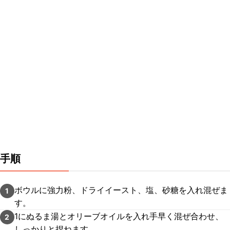
手順
ボウルに強力粉、ドライイースト、塩、砂糖を入れ混ぜま
1
す。
1にぬるま湯とオリーブオイルを入れ手早く混ぜ合わせ、
2
しっかりと捏ねます。