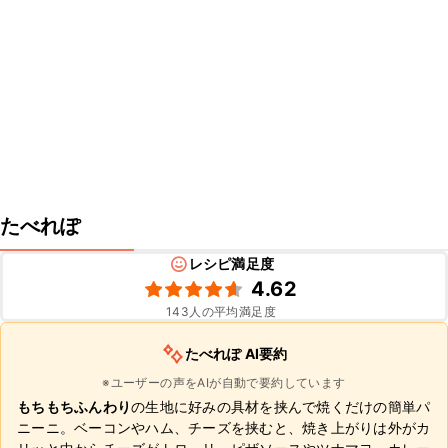
たべれぽ
レシピ満足度
4.62
143
人の平均満足度
たべれぽ AI要約
※ユーザーの声をAIが自動で要約しています
もちもちふんわり
の生地に好みの具材を挟んで焼くだけの簡単パ
ニーニ。ベーコンやハム、チーズを挟むと、焼き上がりは外がカ