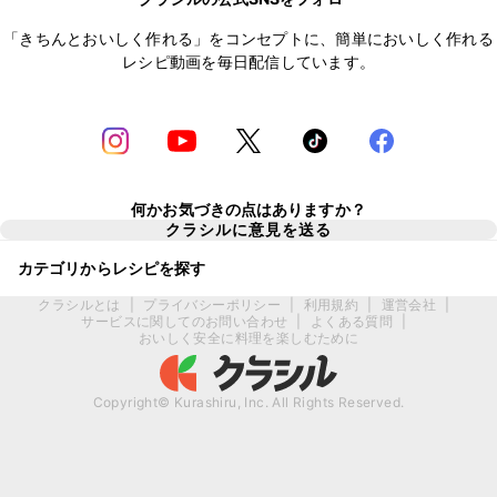
「きちんとおいしく作れる」をコンセプトに、簡単においしく作れる
レシピ動画を毎日配信しています。
何かお気づきの点はありますか？
クラシルに意見を送る
カテゴリからレシピを探す
クラシルとは
|
プライバシーポリシー
|
利用規約
|
運営会社
|
サービスに関してのお問い合わせ
|
よくある質問
|
おいしく安全に料理を楽しむために
Copyright© Kurashiru, Inc. All Rights Reserved.