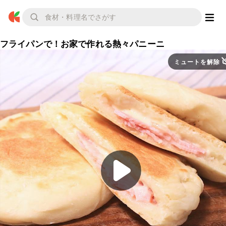
フライパンで！お家で作れる熱々パニーニ
ミュートを解除