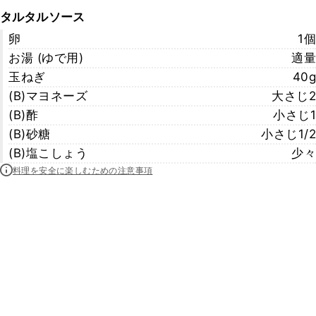
タルタルソース
卵
1個
お湯 (ゆで用)
適量
玉ねぎ
40g
(B)マヨネーズ
大さじ2
(B)酢
小さじ1
(B)砂糖
小さじ1/2
(B)塩こしょう
少々
料理を安全に楽しむための注意事項