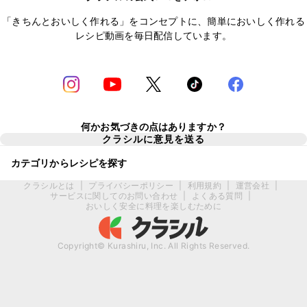
「きちんとおいしく作れる」をコンセプトに、簡単においしく作れる
レシピ動画を毎日配信しています。
何かお気づきの点はありますか？
クラシルに意見を送る
カテゴリからレシピを探す
クラシルとは
|
プライバシーポリシー
|
利用規約
|
運営会社
|
サービスに関してのお問い合わせ
|
よくある質問
|
おいしく安全に料理を楽しむために
Copyright© Kurashiru, Inc. All Rights Reserved.