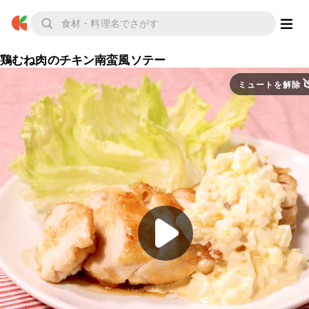
鶏むね肉のチキン南蛮風ソテー
ミュートを解除