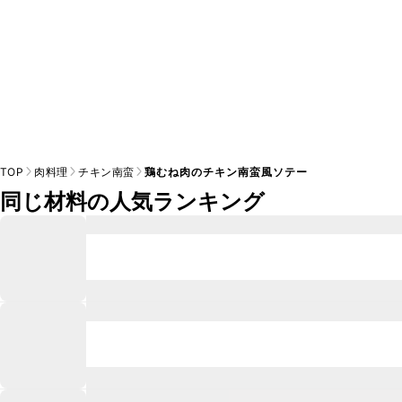
TOP
肉料理
チキン南蛮
鶏むね肉のチキン南蛮風ソテー
同じ材料の人気ランキング