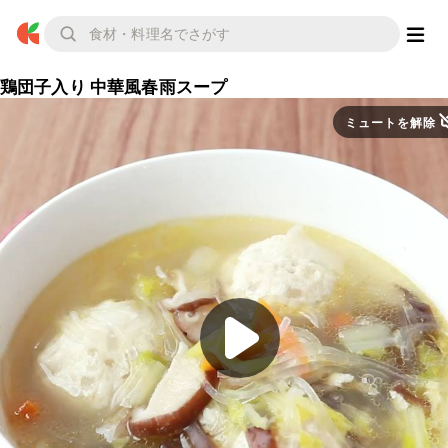
鶏団子入り 中華風春雨スープ
ミュートを解除