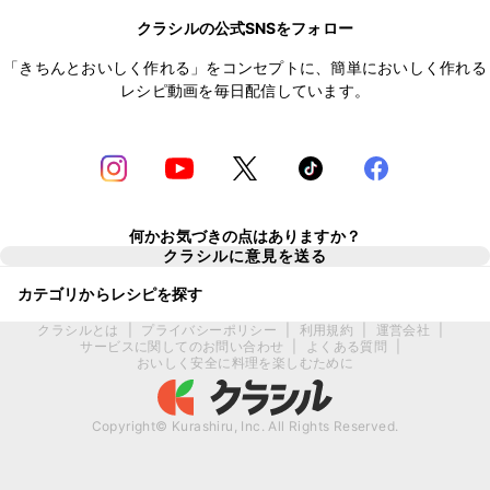
クラシルの公式SNSをフォロー
「きちんとおいしく作れる」をコンセプトに、簡単においしく作れる
レシピ動画を毎日配信しています。
何かお気づきの点はありますか？
クラシルに意見を送る
カテゴリからレシピを探す
クラシルとは
|
プライバシーポリシー
|
利用規約
|
運営会社
|
サービスに関してのお問い合わせ
|
よくある質問
|
おいしく安全に料理を楽しむために
Copyright© Kurashiru, Inc. All Rights Reserved.