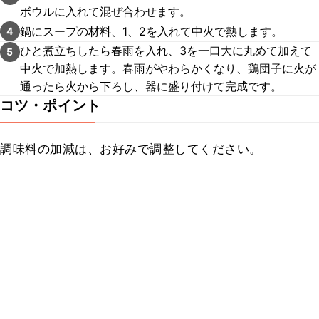
ボウルに入れて混ぜ合わせます。
鍋にスープの材料、1、2を入れて中火で熱します。
4
ひと煮立ちしたら春雨を入れ、3を一口大に丸めて加えて
5
中火で加熱します。春雨がやわらかくなり、鶏団子に火が
通ったら火から下ろし、器に盛り付けて完成です。
コツ・ポイント
調味料の加減は、お好みで調整してください。