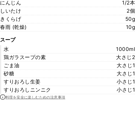
にんじん
1/2本
しいたけ
2個
きくらげ
50g
春雨 (乾燥)
10g
スープ
水
1000ml
鶏ガラスープの素
大さじ2
ごま油
大さじ1
砂糖
大さじ1
すりおろし生姜
小さじ1
すりおろしニンニク
小さじ1
料理を安全に楽しむための注意事項