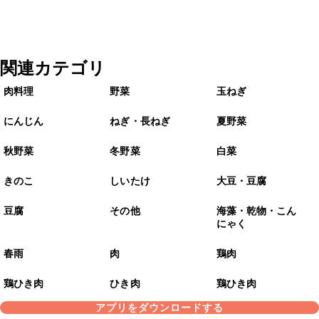
関連カテゴリ
肉料理
野菜
玉ねぎ
にんじん
ねぎ・長ねぎ
夏野菜
秋野菜
冬野菜
白菜
きのこ
しいたけ
大豆・豆腐
豆腐
その他
海藻・乾物・こん
にゃく
春雨
肉
鶏肉
鶏ひき肉
ひき肉
鶏ひき肉
アプリをダウンロードする