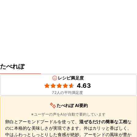
たべれぽ
レシピ満足度
4.63
72
人の平均満足度
たべれぽ AI要約
※ユーザーの声をAIが自動で要約しています
卵白とアーモンドプードルを使って、
混ぜるだけの簡単な工程
な
のに本格的な美味しさが実現できます。外はカリッと香ばしく、
中はふわっとしっとりした食感が絶妙。アーモンドの風味が豊か