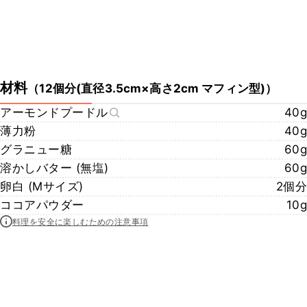
材料
（
12個分(直径3.5cm×高さ2cm マフィン型)
）
アーモンドプードル
40g
薄力粉
40g
グラニュー糖
60g
溶かしバター (無塩)
60g
卵白 (Mサイズ)
2個分
ココアパウダー
10g
料理を安全に楽しむための注意事項