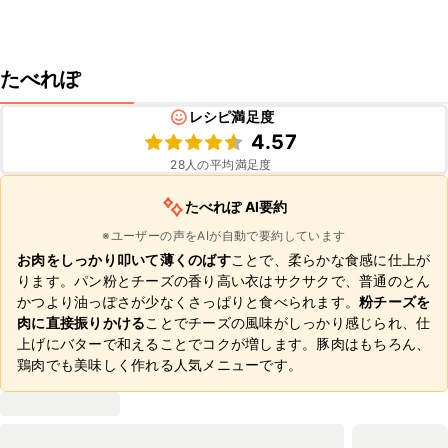
たべれぽ
レシピ満足度
4.57
28
人の平均満足度
たべれぽ AI要約
※ユーザーの声をAIが自動で要約しています
お肉をしっかり叩いて薄くのばす
ことで、柔らかな食感に仕上が
ります。パン粉とチーズの香り高い衣はサクサクで、普通のとん
かつより油っぽさが少なくさっぱりと食べられます。
粉チーズを
肉に直接振りかける
ことでチーズの風味がしっかり感じられ、仕
上げにバターで和えることでコクが増します。豚肉はもちろん、
鶏肉でも美味しく作れる人気メニューです。