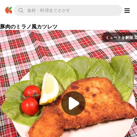
豚肉のミラノ風カツレツ
ミュートを解除