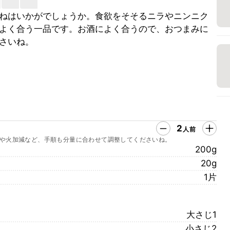
ねはいかがでしょうか。食欲をそそるニラやニンニク
よく合う一品です。お酒によく合うので、おつまみに
さいね。
2
人前
や火加減など、手順も分量に合わせて調整してくださいね。
200g
20g
1片
大さじ1
小さじ2