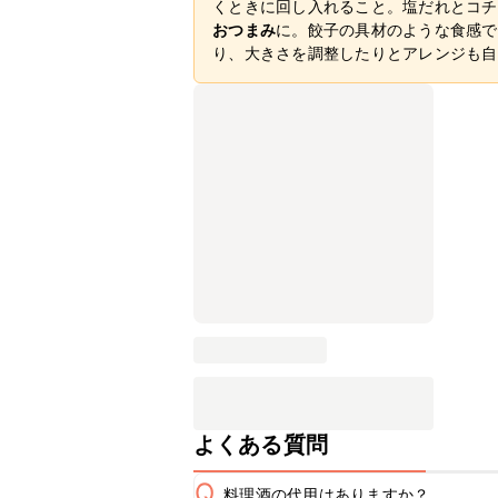
くときに回し入れること。塩だれとコチ
おつまみ
に。餃子の具材のような食感で
り、大きさを調整したりとアレンジも自
よくある質問
Q
料理酒の代用はありますか？