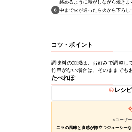
絡めるように転がしながら焼きま
中まで火が通ったら火から下ろし
6
コツ・ポイント
調味料の加減は、お好みで調整して
竹串がない場合は、そのままでも
たべれぽ
レシ
※ユーザ
ニラの風味と食感が際立つジューシーな