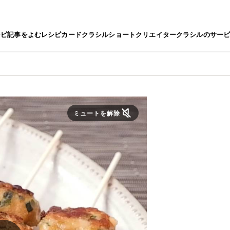
シピ
記事をよむ
レシピカード
クラシルショート
クリエイター
クラシルのサー
ミュートを解除