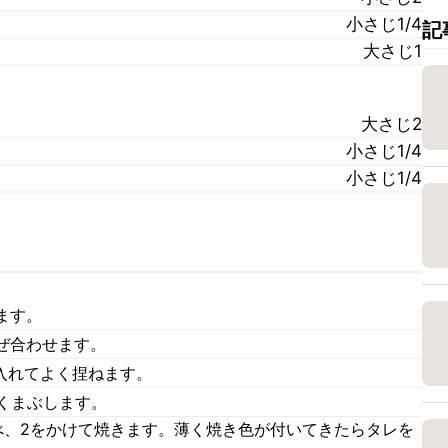
小さじ1/4
記
大さじ1
大さじ2
小さじ1/4
小さじ1/4
ます。
ぜ合わせます。
を入れてよく捏ねます。
くまぶします。
べ、2をかけて焼きます。薄く焼き色が付いてきたらタレを