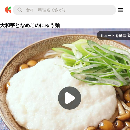
大和芋となめこのにゅう麺
ミュートを解除