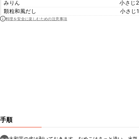
みりん
小さじ2
顆粒和風だし
小さじ1
料理を安全に楽しむための注意事項
手順
大和芋の皮は剥いておきます。なめこはさっと洗い、水気