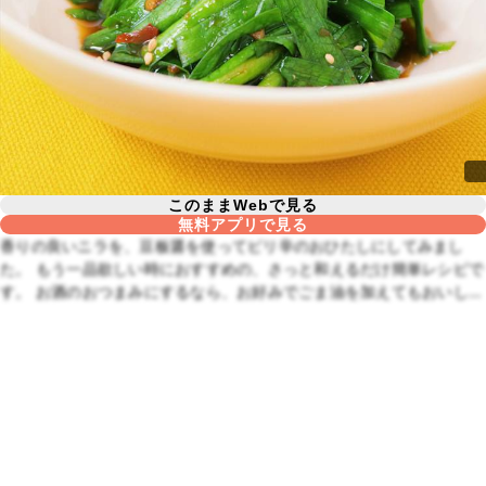
このままWebで見る
無料アプリで見る
香りの良いニラを、豆板醤を使ってピリ辛のおひたしにしてみまし
た。 もう一品欲しい時におすすめの、さっと和えるだけ簡単レシピで
す。 お酒のおつまみにするなら、お好みでごま油を加えてもおいしい
です。