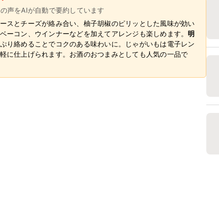
ーの声をAIが自動で要約しています
ースとチーズが絡み合い、柚子胡椒のピリッとした風味が効い
ベーコン、ウインナーなどを加えてアレンジも楽しめます。
明
ぷり絡めることでコクのある味わいに。じゃがいもは電子レン
軽に仕上げられます。お酒のおつまみとしても人気の一品で