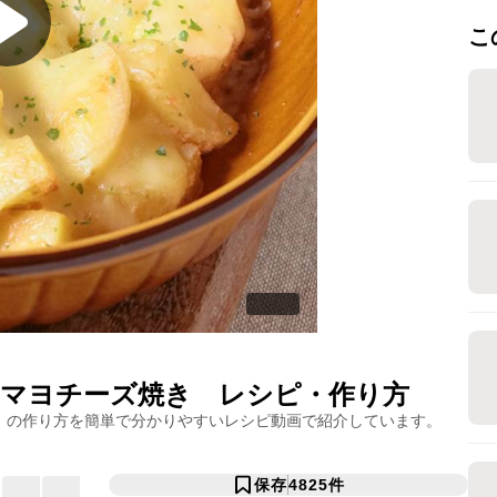
こ
マヨチーズ焼き
レシピ・作り方
」の作り方を簡単で分かりやすいレシピ動画で紹介しています。
保存
4825
件