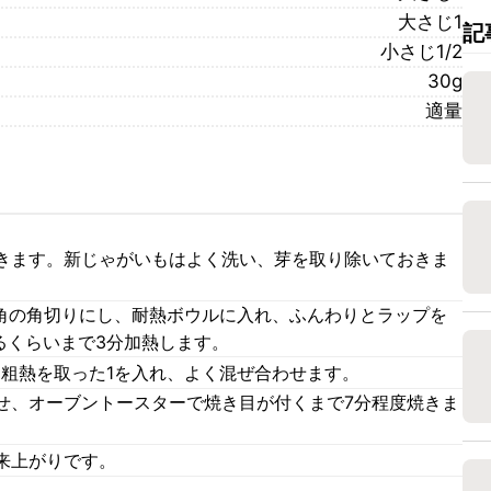
大さじ1
記
小さじ1/2
30g
適量
きます。新じゃがいもはよく洗い、芽を取り除いておきま
m角の角切りにし、耐熱ボウルに入れ、ふんわりとラップを
るくらいまで3分加熱します。
、粗熱を取った1を入れ、よく混ぜ合わせます。
せ、オーブントースターで焼き目が付くまで7分程度焼きま
来上がりです。