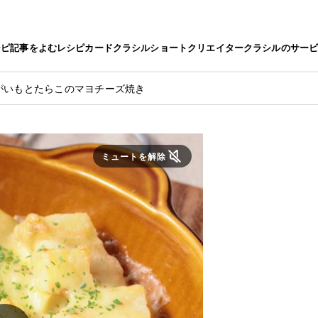
シピ
記事をよむ
レシピカード
クラシルショート
クリエイター
クラシルのサー
がいもとたらこのマヨチーズ焼き
ミュートを解除