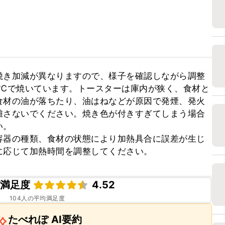
焼き加減が異なりますので、様子を確認しながら調整
00℃で焼いています。トースターは庫内が狭く、食材と
食材の油が落ちたり、油はねなどが原因で発煙、発火
離さないでください。焼き色が付きすぎてしまう場合
。

容器の種類、食材の状態により加熱具合に誤差が生じ
に応じて加熱時間を調整してください。
ピ満足度
4.52
104
人の平均満足度
たべれぽ AI要約