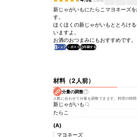
新じゃがいもにたらこマヨネーズを
す。
ほくほくの新じゃがいもととろける
いますよ。
お酒のおつまみにもおすすめです。
印刷する
シェア
ポスト
材料
（
2人前
）
分量の調整
人数に合わせて分量を調整できます。料理の時間
新じゃがいも
たらこ
(A)
マヨネーズ