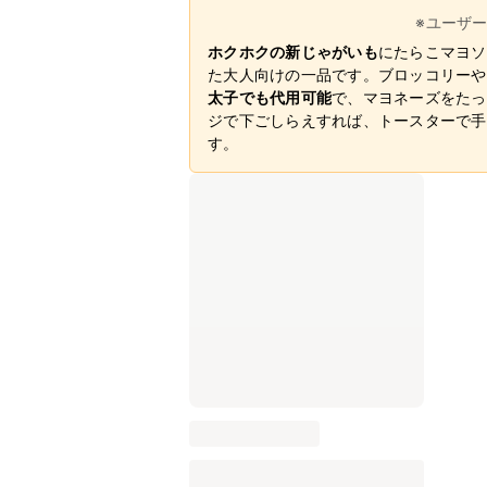
※ユーザ
ホクホクの新じゃがいも
にたらこマヨソ
た大人向けの一品です。ブロッコリーや
太子でも代用可能
で、マヨネーズをたっ
ジで下ごしらえすれば、トースターで手
す。