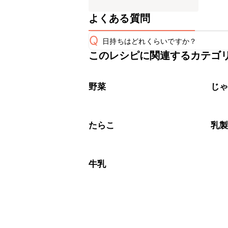
よくある質問
Q
日持ちはどれくらいですか？
このレシピに関連するカテゴ
保存期間は冷蔵で当日中が目安です。
A
※日持ちは目安です。
こちら
野菜
じ
たらこ
乳
牛乳