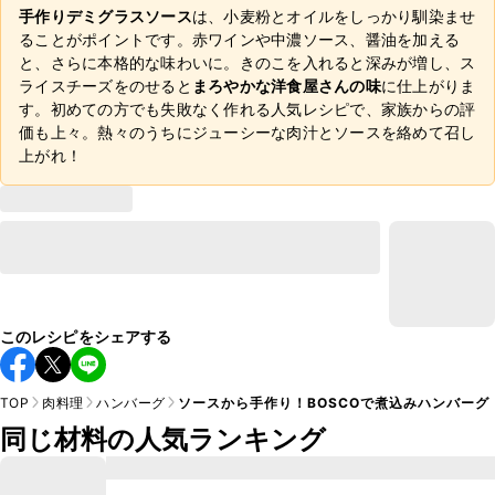
手作りデミグラスソース
は、小麦粉とオイルをしっかり馴染ませ
ることがポイントです。赤ワインや中濃ソース、醤油を加える
と、さらに本格的な味わいに。きのこを入れると深みが増し、ス
ライスチーズをのせると
まろやかな洋食屋さんの味
に仕上がりま
す。初めての方でも失敗なく作れる人気レシピで、家族からの評
価も上々。熱々のうちにジューシーな肉汁とソースを絡めて召し
上がれ！
このレシピをシェアする
TOP
肉料理
ハンバーグ
ソースから手作り！BOSCOで煮込みハンバーグ
同じ材料の人気ランキング