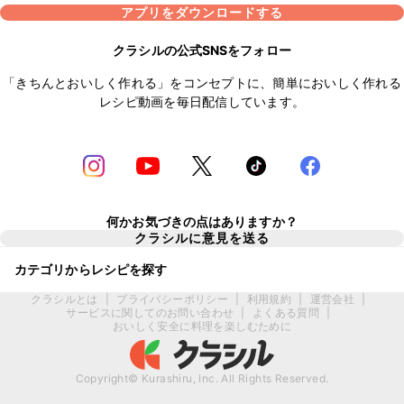
アプリをダウンロードする
クラシルの公式SNSをフォロー
「きちんとおいしく作れる」をコンセプトに、簡単においしく作れる
レシピ動画を毎日配信しています。
何かお気づきの点はありますか？
クラシルに意見を送る
カテゴリからレシピを探す
クラシルとは
|
プライバシーポリシー
|
利用規約
|
運営会社
|
サービスに関してのお問い合わせ
|
よくある質問
|
おいしく安全に料理を楽しむために
Copyright© Kurashiru, Inc. All Rights Reserved.