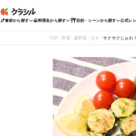
食材から探す
料理名から探す
目的・シーンから探す
公式レ
TOP
野菜
夏野菜
なす
サクサクじゅわ