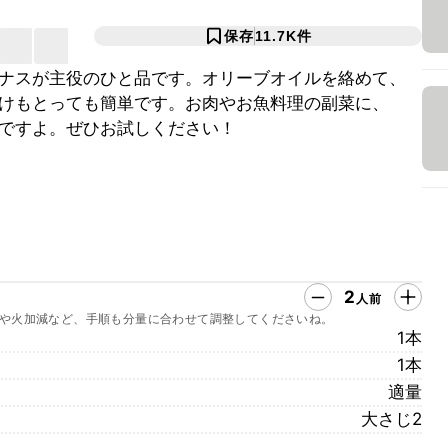
保存
11.7K
件
ナスが主役のひと品です。オリーブオイルを絡めて、
けもとっても簡単です。お肉やお魚料理の副菜に、
ですよ。ぜひお試しください！
2
人前
や火加減など、手順も分量に合わせて調整してくださいね。
1本
1本
適量
大さじ2