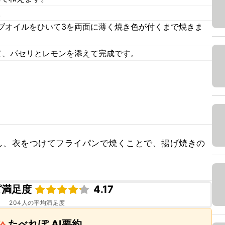
。
ブオイルをひいて3を両面に薄く焼き色が付くまで焼きま
て、パセリとレモンを添えて完成です。
し、衣をつけてフライパンで焼くことで、揚げ焼きの
ピ満足度
4.17
204
人の平均満足度
たべれぽ AI要約