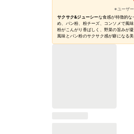
※ユーザ
サクサク&ジューシー
な食感が特徴的な
め、パン粉、粉チーズ、コンソメで風味
粉がこんがり香ばしく、野菜の旨みが凝
風味とパン粉のサクサク感が癖になる美