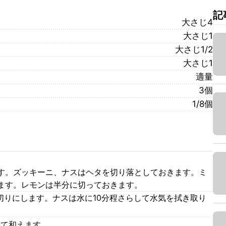
記
大さじ4
大さじ1
大さじ1/2
大さじ1
適量
3個
1/8個
す。ズッキーニ、ナスはヘタを切り落としておきます。ミ
ます。レモンは半分に切っておきます。
切りにします。ナスは水に10分程さらして水気を拭き取り
れて和えます。