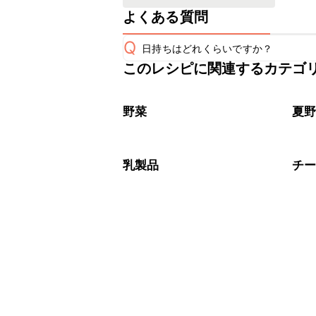
よくある質問
Q
日持ちはどれくらいですか？
このレシピに関連するカテゴ
保存期間は冷蔵で翌日中が目安です。
A
※日持ちは目安です。
こちら
野菜
夏
乳製品
チ