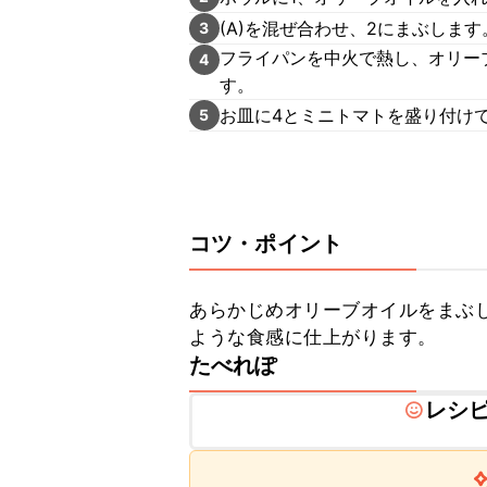
(A)を混ぜ合わせ、2にまぶします
3
フライパンを中火で熱し、オリー
4
す。
お皿に4とミニトマトを盛り付け
5
コツ・ポイント
あらかじめオリーブオイルをまぶ
ような食感に仕上がります。
たべれぽ
レシ