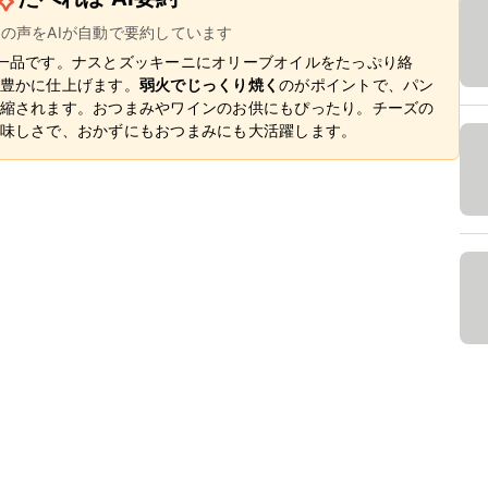
ーの声をAIが自動で要約しています
一品です。ナスとズッキーニにオリーブオイルをたっぷり絡
豊かに仕上げます。
弱火でじっくり焼く
のがポイントで、パン
縮されます。おつまみやワインのお供にもぴったり。チーズの
味しさで、おかずにもおつまみにも大活躍します。