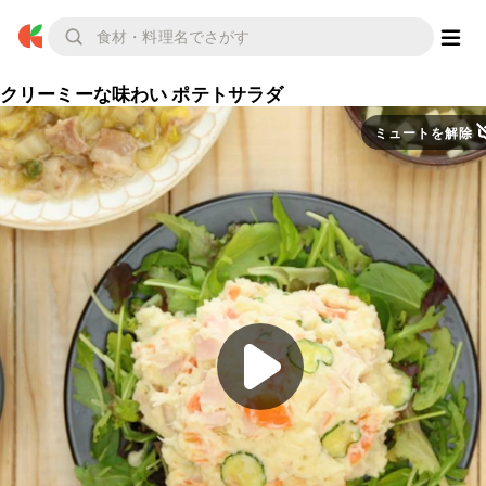
クリーミーな味わい ポテトサラダ
ミュートを解除