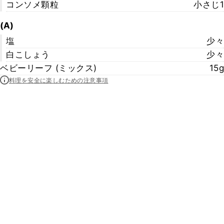
コンソメ顆粒
小さじ1
(A)
塩
少々
白こしょう
少々
ベビーリーフ (ミックス)
15g
料理を安全に楽しむための注意事項