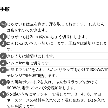
手順
じゃがいもは皮を剥き、芽を取っておきます。 にんじん
準備
は皮を剥いておきます。
じゃがいもは2cm 幅のいちょう切りにします。
1
にんじんはいちょう切りにします。玉ねぎは薄切りにしま
2
す。
きゅうりは輪切りにします。
3
ハムは1cm角に切ります。
4
耐熱ボウルに1を入れ、ふんわりラップをかけて600Wの電
5
子レンジで9分程加熱します。
別の耐熱ボウルに2を入れ、ふんわりラップをかけて
6
600Wの電子レンジで2分程加熱します。
5を熱いうちにマッシャーで潰します。3、4、6、マヨ
7
ネーズソースの材料を入れてよく混ぜ合わせ、(A)を入れ
て味を調えます。