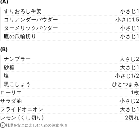
(A)
すりおろし生姜
小さじ1
コリアンダーパウダー
小さじ1.5
ターメリックパウダー
小さじ1
鷹の爪輪切り
小さじ1
(B)
ナンプラー
大さじ2
砂糖
大さじ1
塩
小さじ1/2
黒こしょう
ひとつまみ
ローリエ
1枚
サラダ油
小さじ2
フライドオニオン
大さじ1
レモン (くし切り)
2切れ
料理を安全に楽しむための注意事項