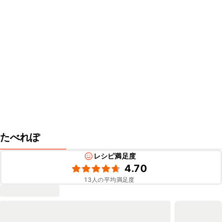
たべれぽ
レシピ満足度
4.70
13
人の平均満足度