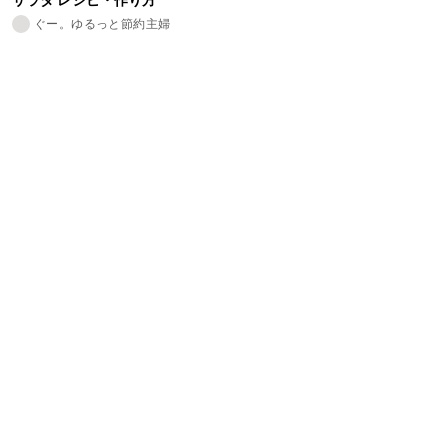
ぐー。ゆるっと節約主婦