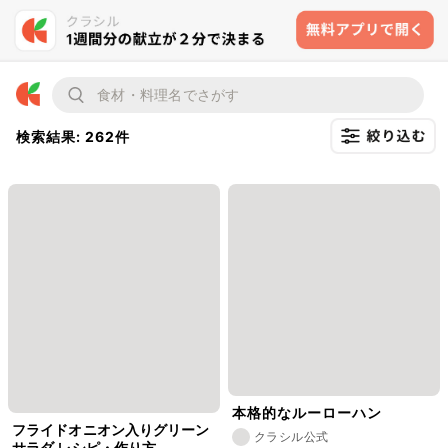
検索結果: 262件
本格的なルーローハン
フライドオニオン入りグリーン
クラシル公式
サラダ レシピ・作り方