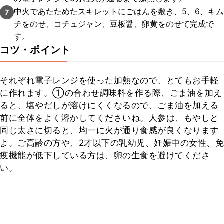
中火であたためたスキレットにごはんを敷き、5、6、キム
7
チをのせ、コチュジャン、豆板醤、卵黄をのせて完成で
す。
コツ・ポイント
それぞれ電子レンジを使った加熱なので、とてもお手軽
に作れます。①の合わせ調味料を作る際、ごま油を加え
ると、塩やだしが溶けにくくなるので、ごま油を加える
前に全体をよく溶かしてくださいね。人参は、もやしと
同じ太さに切ると、均一に火が通り食感が良くなります
よ。ご高齢の方や、2才以下の乳幼児、妊娠中の女性、免
疫機能が低下している方は、卵の生食を避けてくださ
い。