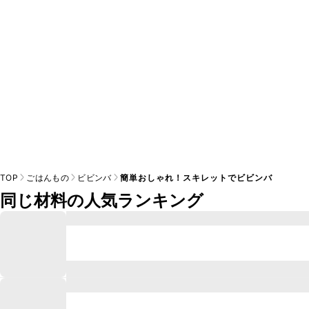
けるかをご判断いただいた上で、安全にクラシルレシピをご
TOP
ごはんもの
ビビンバ
簡単おしゃれ！スキレットでビビンバ
同じ材料の人気ランキング