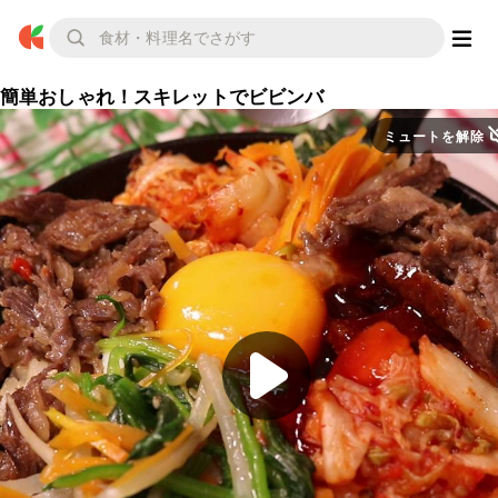
簡単おしゃれ！スキレットでビビンバ
ミュートを解除