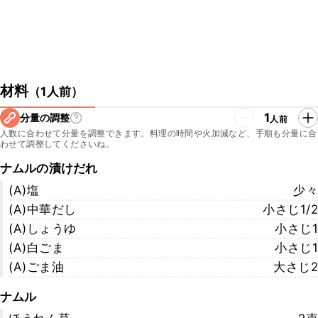
材料
（
1人前
）
1
分量の調整
人前
人数に合わせて分量を調整できます。料理の時間や火加減など、手順も分量に合
わせて調整してくださいね。
ナムルの漬けだれ
(A)塩
少々
(A)中華だし
小さじ1/2
(A)しょうゆ
小さじ1
(A)白ごま
小さじ1
(A)ごま油
大さじ2
ナムル