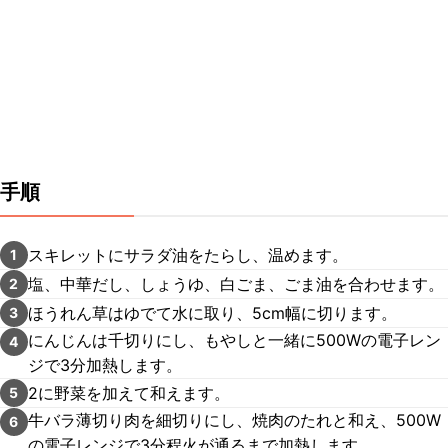
手順
スキレットにサラダ油をたらし、温めます。
1
塩、中華だし、しょうゆ、白ごま、ごま油を合わせます。
2
ほうれん草はゆでて水に取り、5cm幅に切ります。
3
にんじんは千切りにし、もやしと一緒に500Wの電子レン
4
ジで3分加熱します。
2に野菜を加えて和えます。
5
牛バラ薄切り肉を細切りにし、焼肉のたれと和え、500W
6
の電子レンジで3分程火が通るまで加熱します。