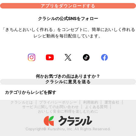
アプリをダウンロードする
クラシルの公式SNSをフォロー
「きちんとおいしく作れる」をコンセプトに、簡単においしく作れる
レシピ動画を毎日配信しています。
何かお気づきの点はありますか？
クラシルに意見を送る
カテゴリからレシピを探す
クラシルとは
|
プライバシーポリシー
|
利用規約
|
運営会社
|
サービスに関してのお問い合わせ
|
よくある質問
|
おいしく安全に料理を楽しむために
Copyright© Kurashiru, Inc. All Rights Reserved.