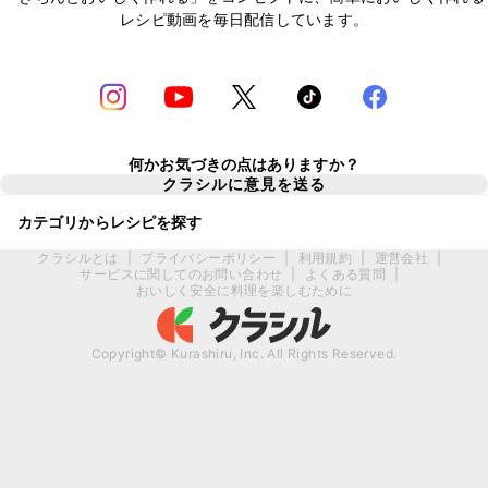
レシピ動画を毎日配信しています。
何かお気づきの点はありますか？
クラシルに意見を送る
カテゴリからレシピを探す
クラシルとは
|
プライバシーポリシー
|
利用規約
|
運営会社
|
サービスに関してのお問い合わせ
|
よくある質問
|
おいしく安全に料理を楽しむために
Copyright© Kurashiru, Inc. All Rights Reserved.