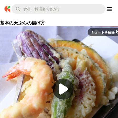
基本の天ぷらの揚げ方
ミュートを解除