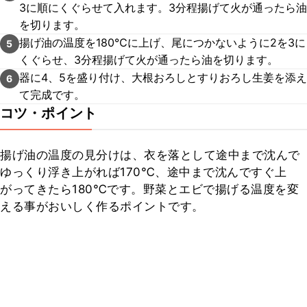
3に順にくぐらせて入れます。3分程揚げて火が通ったら油
を切ります。
揚げ油の温度を180℃に上げ、尾につかないように2を3に
5
くぐらせ、3分程揚げて火が通ったら油を切ります。
器に4、5を盛り付け、大根おろしとすりおろし生姜を添え
6
て完成です。
コツ・ポイント
揚げ油の温度の見分けは、衣を落として途中まで沈んで
ゆっくり浮き上がれば170℃、途中まで沈んですぐ上
がってきたら180℃です。野菜とエビで揚げる温度を変
える事がおいしく作るポイントです。