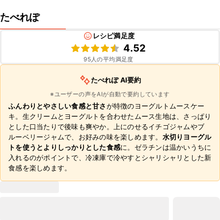
たべれぽ
レシピ満足度
4.52
95
人の平均満足度
たべれぽ AI要約
※ユーザーの声をAIが自動で要約しています
ふんわりとやさしい食感と甘さ
が特徴のヨーグルトムースケー
キ。生クリームとヨーグルトを合わせたムース生地は、さっぱり
とした口当たりで後味も爽やか。上にのせるイチゴジャムやブ
ルーベリージャムで、お好みの味を楽しめます。
水切りヨーグル
トを使うとよりしっかりとした食感
に。ゼラチンは温かいうちに
入れるのがポイントで、冷凍庫で冷やすとシャリシャリとした新
食感を楽しめます。