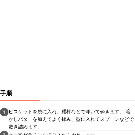
手順
ビスケットを袋に入れ、麺棒などで叩いて砕きます。 溶
1
かしバターを加えてよく揉み、型に入れてスプーンなどで
敷き詰めます。
水に粉ゼラチンを振り入れふやかします。
2