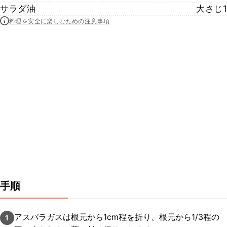
サラダ油
大さじ1
料理を安全に楽しむための注意事項
手順
アスパラガスは根元から1cm程を折り、根元から1/3程の
1