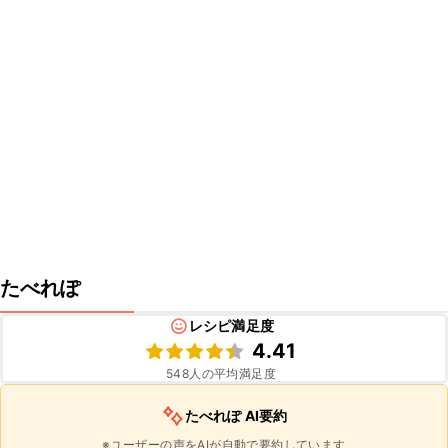
たべれぽ
レシピ満足度
4.41
548
人の平均満足度
たべれぽ AI要約
※ユーザーの声をAIが自動で要約しています