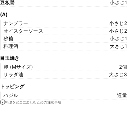
豆板醤
小さじ1
(A)
ナンプラー
小さじ2
オイスターソース
小さじ2
砂糖
小さじ1
料理酒
大さじ1
目玉焼き
卵 (Mサイズ)
2個
サラダ油
大さじ3
トッピング
バジル
適量
料理を安全に楽しむための注意事項