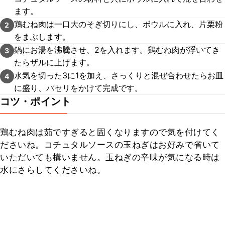
ます。
鶏むね肉は一口大のそぎ切りにし、ボウルに入れ、片栗粉
2
をまぶします。
鍋にお湯を沸騰させ、2を入れます。鶏むね肉が浮いてき
3
たらザルに上げます。
水気を切った3に1を加え、さっくりと混ぜ合わせたらお皿
4
に盛り、パセリをかけて完成です。
コツ・ポイント
鶏むね肉は茹ですぎると固くなりますので気を付けてく
ださいね。コチュタルソースの玉ねぎはお好みで省いて
いただいても構いません。玉ねぎの辛味が気になる時は
水にさらしてくださいね。