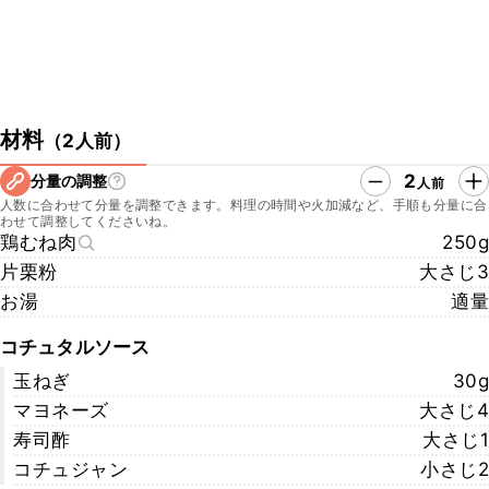
材料
（
2人前
）
2
分量の調整
人前
人数に合わせて分量を調整できます。料理の時間や火加減など、手順も分量に合
わせて調整してくださいね。
鶏むね肉
250g
片栗粉
大さじ3
お湯
適量
コチュタルソース
玉ねぎ
30g
マヨネーズ
大さじ4
寿司酢
大さじ1
コチュジャン
小さじ2