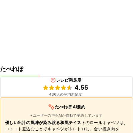
たべれぽ
レシピ満足度
4.55
436
人の平均満足度
たべれぽ AI要約
※ユーザーの声をAIが自動で要約しています
優しい出汁の風味が染み渡る和風テイスト
のロールキャベツは、
コトコト煮込むことでキャベツがトロトロに。合い挽き肉を