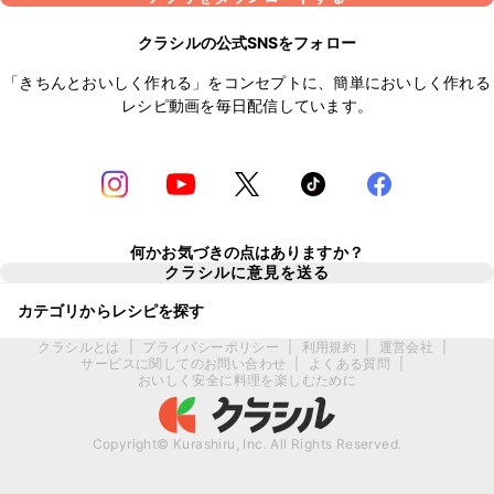
クラシルの公式SNSをフォロー
「きちんとおいしく作れる」をコンセプトに、簡単においしく作れる
レシピ動画を毎日配信しています。
何かお気づきの点はありますか？
クラシルに意見を送る
カテゴリからレシピを探す
クラシルとは
|
プライバシーポリシー
|
利用規約
|
運営会社
|
サービスに関してのお問い合わせ
|
よくある質問
|
おいしく安全に料理を楽しむために
Copyright© Kurashiru, Inc. All Rights Reserved.