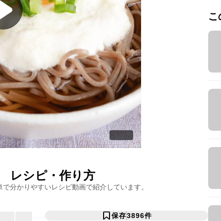
こ
レシピ・作り方
単で分かりやすいレシピ動画で紹介しています。
保存
3896
件