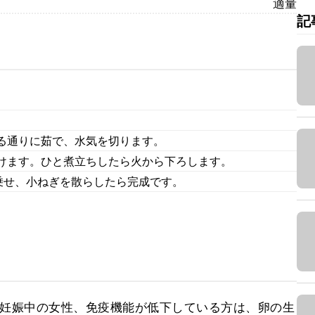
適量
記
る通りに茹で、水気を切ります。
けます。ひと煮立ちしたら火から下ろします。
乗せ、小ねぎを散らしたら完成です。
、妊娠中の女性、免疫機能が低下している方は、卵の生