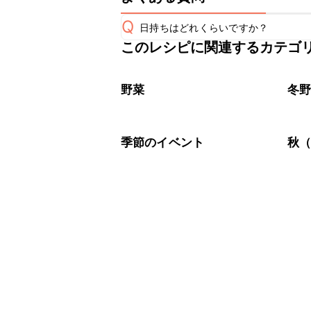
Q
日持ちはどれくらいですか？
このレシピに関連するカテゴ
こちらのレシピは出来たてをお召し上
A
※日持ちは目安です。
こちら
野菜
冬
季節のイベント
秋（