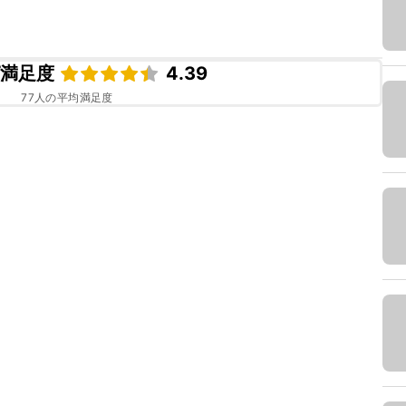
ピ満足度
4.39
77
人の平均満足度