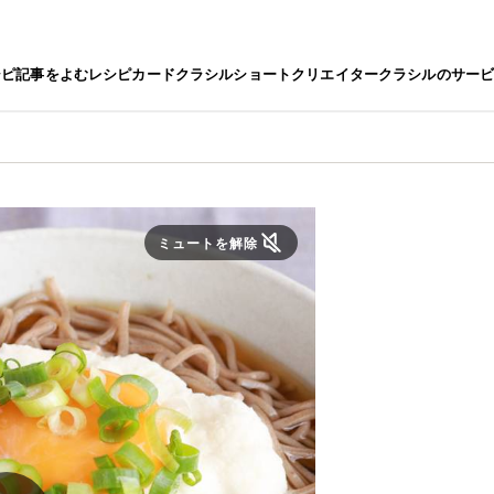
シピ
記事をよむ
レシピカード
クラシルショート
クリエイター
クラシルのサー
ミュートを解除