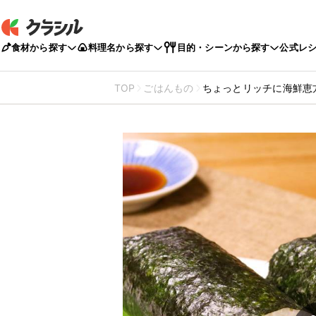
食材から探す
料理名から探す
目的・シーンから探す
公式レ
TOP
ごはんもの
ちょっとリッチに海鮮恵