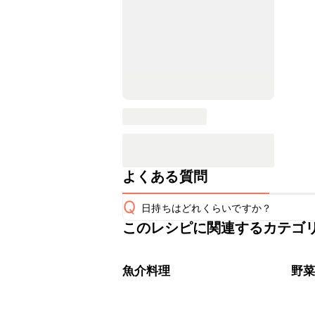
よくある質問
Q
日持ちはどれくらいですか？
このレシピに関連するカテゴ
こちらのレシピは出来たてをお召し上
A
※日持ちは目安です。
こちら
魚介料理
野