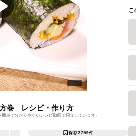
こ
方巻
レシピ・作り方
を簡単で分かりやすいレシピ動画で紹介しています。
保存
2759
件