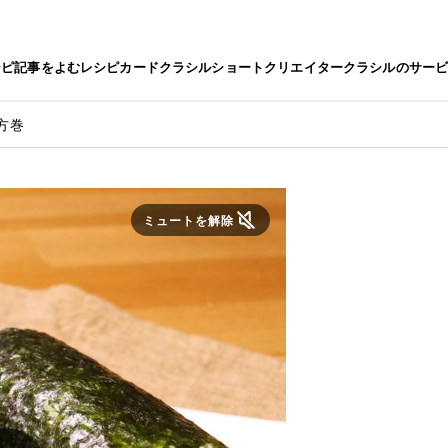
シピ
記事をよむ
レシピカード
クラシルショート
クリエイター
クラシルのサー
方巻
ミュートを解除