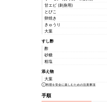
甘エビ (刺身用)
とびこ
卵焼き
きゅうり
大葉
すし酢
酢
砂糖
粗塩
添え物
大葉
料理を安全に楽しむための注意事項
手順