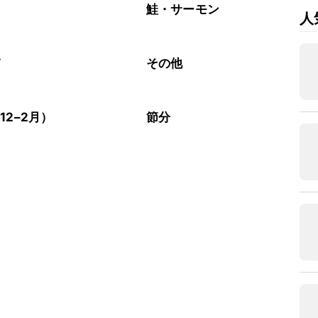
介
鮭・サーモン
人
び
その他
12–2月）
節分