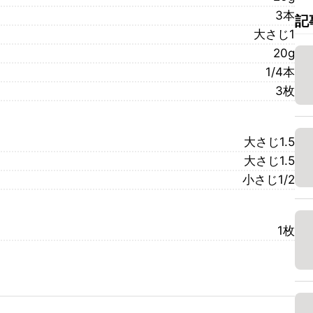
3本
記
大さじ1
20g
1/4本
3枚
大さじ1.5
大さじ1.5
小さじ1/2
1枚