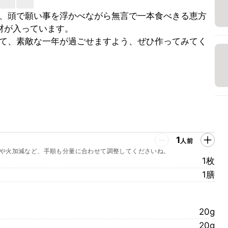
、頭で願い事を浮かべながら無言で一本食べきる恵方
材が入っています。
て、素敵な一年が過ごせますよう、ぜひ作ってみてく
1
人前
や火加減など、手順も分量に合わせて調整してくださいね。
1枚
1膳
20g
20g