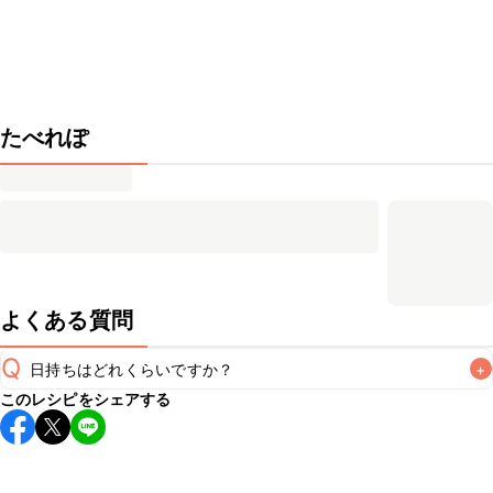
たべれぽ
よくある質問
Q
日持ちはどれくらいですか？
+
このレシピをシェアする
こちらのレシピは出来たてをお召し上がりいただくことをお
すすめします。

A
※日持ちは目安です。
こちら
の注意事項をご確認の上、正し