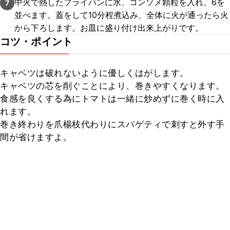
中火で熱したフライパンに水、コンソメ顆粒を入れ、6を
7
並べます。蓋をして10分程煮込み、全体に火が通ったら火
から下ろします。お皿に盛り付け出来上がりです。
コツ・ポイント
キャベツは破れないように優しくはがします。

キャベツの芯を削ぐことにより、巻きやすくなります。

食感を良くする為にトマトは一緒に炒めずに巻く時に入
れます。

巻き終わりを爪楊枝代わりにスパゲティで刺すと外す手
間が省けますよ。